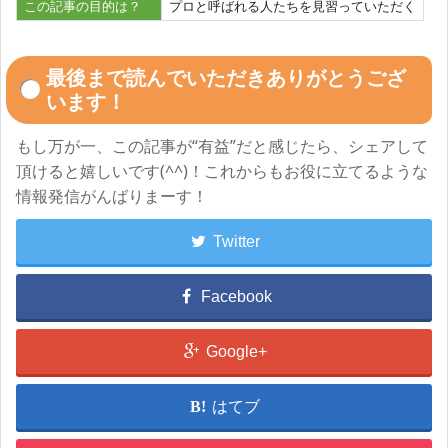
この記事の目的は？
プロと呼ばれる人たちを見習っていただく
最後まで読んでいただきありがとうござ
います！
もし万が一、この記事が“有益”だと感じたら、シェアして
頂けると嬉しいです(^^)！これからもお役に立てるような
情報発信がんばりまーす！
Twitter
Facebook
Google+
はてブ