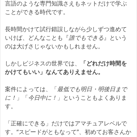
言語のような専門知識さえもネットだけで学ぶ
ことができる時代です。
長時間かけて試行錯誤しながら少しずつ進めて
いけば、どんなことも『
誰でもできる
』という
のは大げさじゃないかもしれません。
しかしビジネスの世界では、
「どれだけ時間を
かけてもいい」なんてありえません。
案件によっては、「
最低でも明日・明後日まで
に！
」「
今日中に！
」ということもよくありま
す。
「正確にできる」だけではアマチュアレベルで
す。“スピードがともなって”、初めてお客さんか