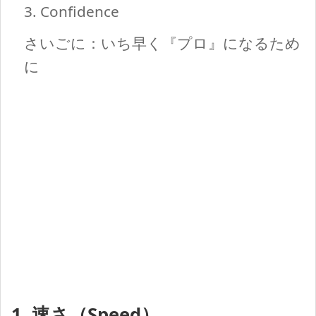
3. Confidence
さいごに：いち早く『プロ』になるため
に
1. 速さ（Speed）