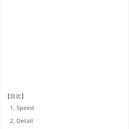
【目次】
1. Speed
2. Detail