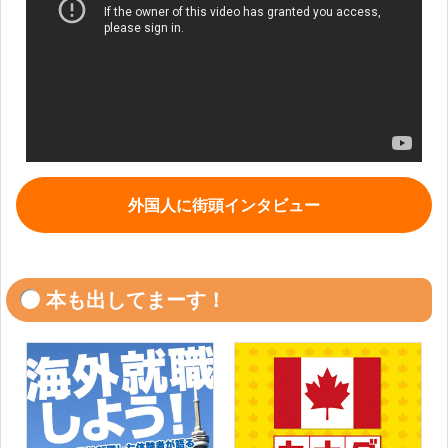
外国人に街頭インタビュー
本も出してまーす！