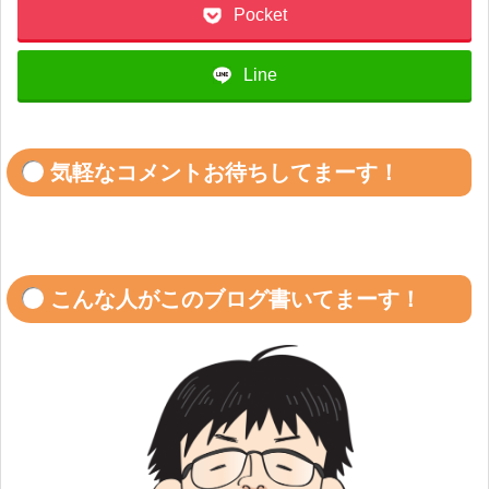
Pocket
Line
気軽なコメントお待ちしてまーす！
こんな人がこのブログ書いてまーす！