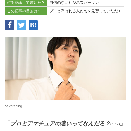
誰を意識して書いた？
自信のないビジネスパーソン
この記事の目的は？
プロと呼ばれる人たちを見習っていただく
Advertising
「
プロとアマチュアの違いってなんだろ？
」
(･ ･?)