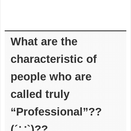
What are the
characteristic of
people who are
called truly
“Professional”??
(´∵`)??