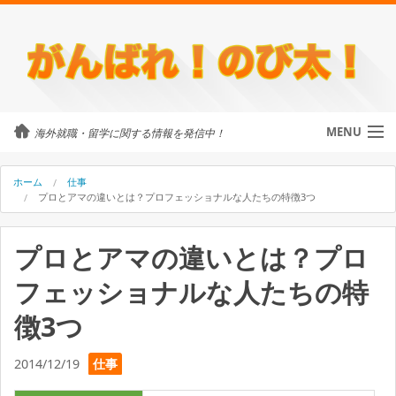
MENU
海外就職・留学に関する情報を発信中！
カテゴリ
ホーム
仕事
プロとアマの違いとは？プロフェッショナルな人たちの特徴3つ
留学・ワーホリ
プロとアマの違いとは？プロ
のび太について
フェッショナルな人たちの特
外国人に街頭インタビュー
徴3つ
海外就職・留学に関するご相談
2014/12/19
仕事