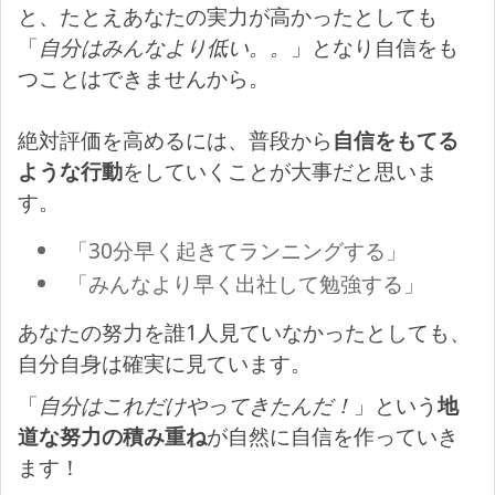
と、たとえあなたの実力が高かったとしても
「
自分はみんなより低い。。
」となり自信をも
つことはできませんから。
絶対評価を高めるには、普段から
自信をもてる
ような行動
をしていくことが大事だと思いま
す。
「30分早く起きてランニングする」
「みんなより早く出社して勉強する」
あなたの努力を誰1人見ていなかったとしても、
自分自身は確実に見ています。
「
自分はこれだけやってきたんだ！
」という
地
道な努力の積み重ね
が自然に自信を作っていき
ます！