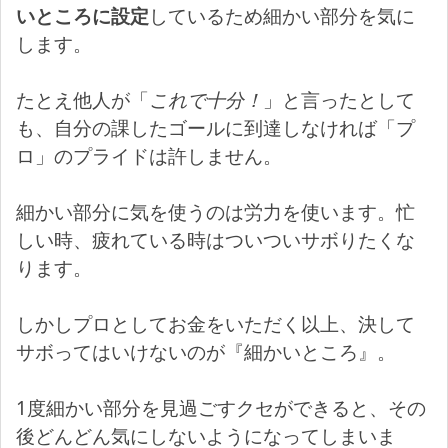
いところに設定
しているため細かい部分を気に
します。
たとえ他人が「
これで十分！
」と言ったとして
も、自分の課したゴールに到達しなければ「プ
ロ」のプライドは許しません。
細かい部分に気を使うのは労力を使います。忙
しい時、疲れている時はついついサボりたくな
ります。
しかしプロとしてお金をいただく以上、決して
サボってはいけないのが『細かいところ』。
1度細かい部分を見過ごすクセができると、その
後どんどん気にしないようになってしまいま