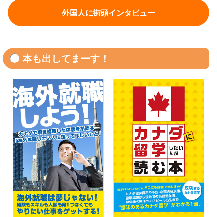
外国人に街頭インタビュー
本も出してまーす！