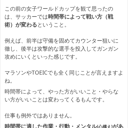
この前の女子ワールドカップを観て思ったの
は、サッカーでは
時間帯によって戦い方（戦
術）が変わる
ということ。
例えば、前半は守備を固めてカウンター狙いに
徹し、後半は攻撃的な選手を投入してガンガン
攻めにいくといった感じです。
マラソンやTOEICでも全く同じことが言えますよ
ね。
時間帯によって、やった方がいいこと・やらな
い方がいいことは変わってくるもんです。
仕事も例外ではありません。
時間帯に適した作業・行動・メンタル
があ
(心構え)