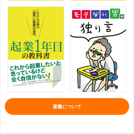
著書について