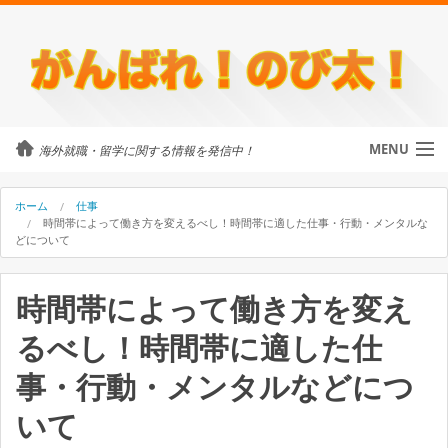
MENU
海外就職・留学に関する情報を発信中！
カテゴリ
ホーム
仕事
時間帯によって働き方を変えるべし！時間帯に適した仕事・行動・メンタルな
どについて
留学・ワーホリ
時間帯によって働き方を変え
のび太について
るべし！時間帯に適した仕
外国人に街頭インタビュー
事・行動・メンタルなどにつ
海外就職・留学に関するご相談
いて