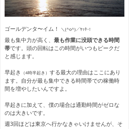
ゴールデンタ〜イム！
＼(^o^)／ﾔｯﾀｰ!
最も集中力が高く、
最も作業に没頭できる時間
帯
です。頭の回転はこの時間がいつもピークだ
と感じます。
早起き
する最大の理由はここにあり
（4時半起き）
ます。自分が最も集中できる時間帯での稼働時
間を増やしたいんですよ。
早起きに加えて、僕の場合は通勤時間がゼロな
のは大きいです。
週3回ほどは東京へ行かなきゃいけませんが、そ