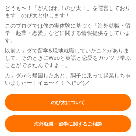
どうも〜！「がんばれ！のび太！」を運営しており
ます、のび太と申します！
このブログでは僕の実体験に基づく「海外就職・留
学・起業・恋愛」などに関する情報提供をしていま
す。
以前カナダで留学&現地就職していたことがありま
して、そのときにWebと英語と恋愛をガッツリ学ぶ
ことができたんですよー。
カナダから帰国したあと、調子に乗って起業しちゃ
いましたー！イェ〜イ！
＼(^o^)／
のび太について
海外就職・留学に関するご相談