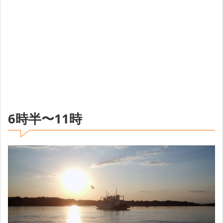
6時半〜11時