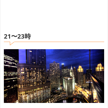
21〜23時