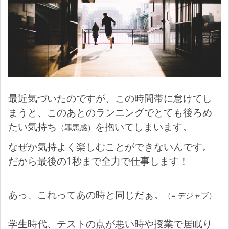
最近気づいたのですが、この時間帯に怠けてし
まうと、このあとのランニングでとても後ろめ
たい気持ち
を抱いてしまいます。
（罪悪感）
なぜか気持よく楽しむことができないんです。
だから最後の1秒まで全力で仕事します！
あっ、これってあの時と同じだぁ。
（= デジャブ）
学生時代、テストの点が悪い時や授業で居眠り