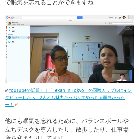
で眠気を忘れることができますね。
※
YouTubeで話題！！「Texan in Tokyo」の国際カップルにイン
タビューしたら、2人とも魅力たっぷりでめっちゃ面白かった
ー！
他にも眠気を忘れるために、バランスボールや
立ちデスクを導入したり、散歩したり、仕事場
所を変えたりしてます。