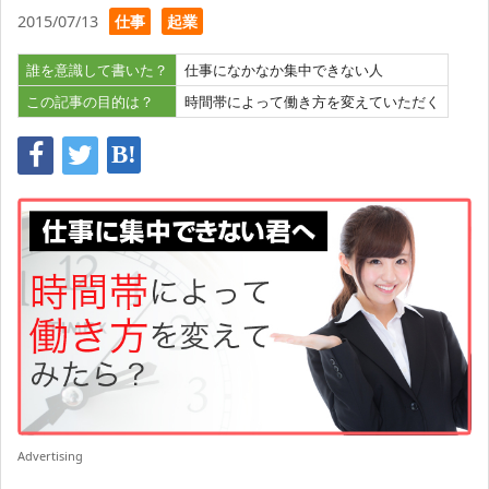
2015/07/13
仕事
起業
誰を意識して書いた？
仕事になかなか集中できない人
この記事の目的は？
時間帯によって働き方を変えていただく
Advertising