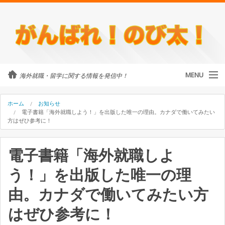
MENU
海外就職・留学に関する情報を発信中！
カテゴリ
ホーム
お知らせ
電子書籍「海外就職しよう！」を出版した唯一の理由。カナダで働いてみたい
方はぜひ参考に！
留学・ワーホリ
電子書籍「海外就職しよ
のび太について
う！」を出版した唯一の理
外国人に街頭インタビュー
由。カナダで働いてみたい方
海外就職・留学に関するご相談
はぜひ参考に！