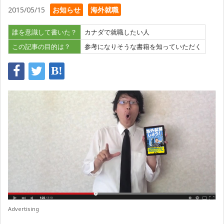
2015/05/15
お知らせ
海外就職
誰を意識して書いた？
カナダで就職したい人
この記事の目的は？
参考になりそうな書籍を知っていただく
Advertising