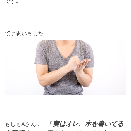
です。
僕は思いました。
実はオレ、本を書いてる
もしもAさんに、「