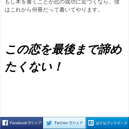
もし本を書くことが恋の成功に近づくなら、僕
はこれから何冊だって書いてやります。
この恋を最後まで諦め
たくない！