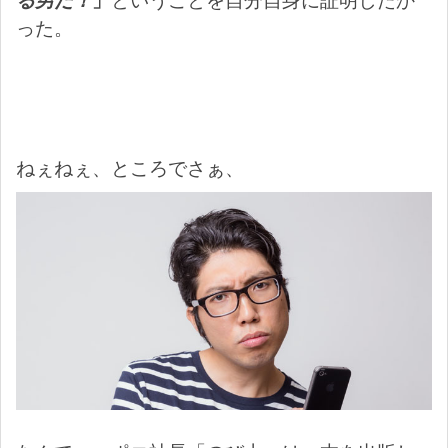
る男だ！
」
ということを自分自身に証明したか
った。
ねぇねぇ、ところでさぁ、