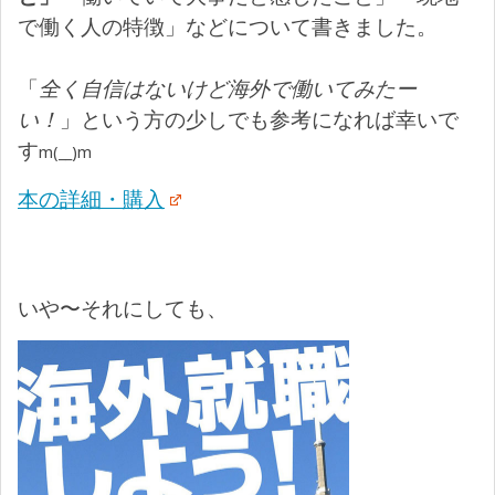
で働く人の特徴」などについて書きました。
「
全く自信はないけど海外で働いてみたー
い！
」という方の少しでも参考になれば幸いで
す
m(__)m
本の詳細・購入
いや〜それにしても、