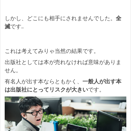
しかし、どこにも相手にされませんでした。
全
滅
です..
これは考えてみりゃ当然の結果です。
出版社としては本が売れなければ意味がありま
せん。
有名人が出す本ならともかく、
一般人が出す本
は出版社にとってリスクが大きい
です。