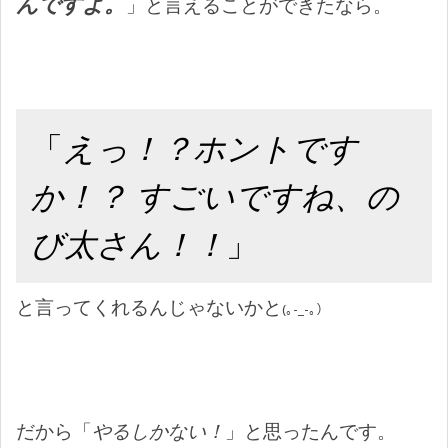
んですよ。
」と言えることができたなら。
「
えっ！？ホントです
か！？ すごいですね、の
び太さん！！
」
と言ってくれるんじゃないかと
(｡-_-｡）
だから「
やるしかない！
」と思ったんです。