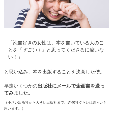
「読書好きの女性は、本を書いている人のこ
とを『
すごい！
』と思ってくださるに違いな
い！」
と思い込み、本を出版することを決意した僕。
早速いくつかの
出版社にメールで企画書を送っ
てみました。
（小さい出版社から大きい出版社まで、約40社ぐらいは送ったと
思います。）