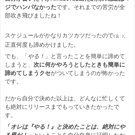
ジでハンパなかった
です。それまでの苦労が全
部吹き飛びましたね！
スケジュールがかなりカツカツだったので
、
(´Д｀)
正直何度も諦めかけました。
でも、「
やる！
」と言ったことを簡単に諦めて
しまうと、
次に何かやろうとしたときも簡単に
諦めてしまうクセ
がついてしまうのが怖かった
です。
だから自分で決めた以上は、どんなに忙しくて
も絶対にリリースまでもっていきたかったで
す。
「
オレは『やる！』と決めたことは、絶対にや