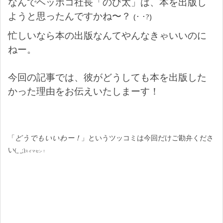
なんでヘッポコ社長「のび太」は、本を出版し
ようと思ったんですかね〜？
(･ ･?)
忙しいなら本の出版なんてやんなきゃいいのに
ねー。
今回の記事では、彼がどうしても本を出版した
かった理由をお伝えいたしまーす！
「
どうでもいいわー！
」というツッコミは今回だけご勘弁くださ
い
(_ _;)
スイマセン！