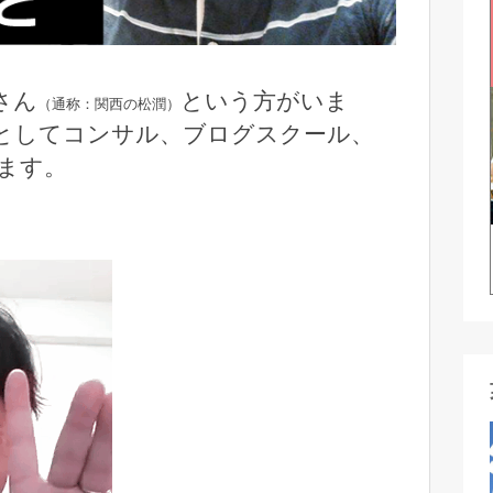
さん
という方がいま
（通称：関西の松潤）
としてコンサル、ブログスクール、
ます。