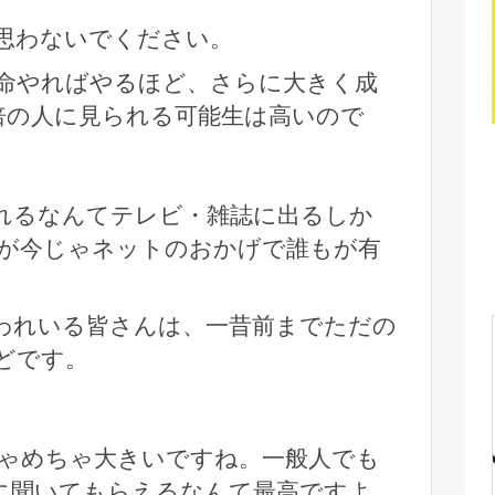
思わないでください。
命やればやるほど、さらに大きく成
0倍の人に見られる可能生は高いので
れるなんてテレビ・雑誌に出るしか
が今じゃネットのおかげで誰もが有
われいる皆さんは、一昔前までただの
どです。
ゃめちゃ大きいですね。一般人でも
に聞いてもらえるなんて最高ですよ