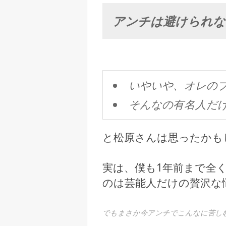
アンチは避けられな
いやいや、オレの
そんなの有名人だ
と松原さんは思ったかも
実は、僕も1年前まで全
のは芸能人だけの贅沢な
でもまさか今アンチでこんなに苦しむ