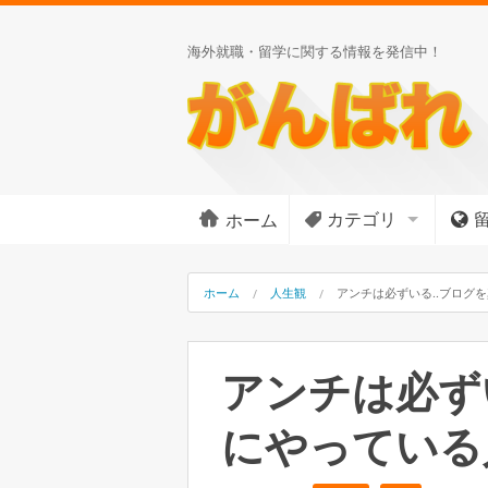
海外就職・留学に関する情報を発信中！
カテゴリ
ホーム
ホーム
人生観
アンチは必ずいる..ブログ
アンチは必ず
にやっている