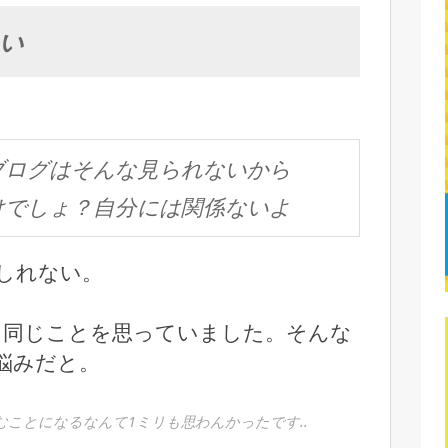
い
ブログはそんな見られないから
けでしょ？自分には関係ないよ
しれない。
く同じことを思っていました。そんな
悩みだと。
ことになるなんて1ミリも思わんかったです..