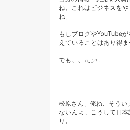
ね。これはビジネスをや
ね。
もしブログやYouTub
えていることはあり得ま
でも、、
(ﾉ_-;)ﾊｱ…
松原さん、俺ね、そうい
ないんよ。こうして日本
り。