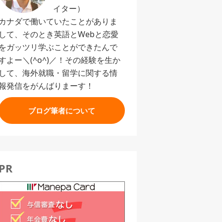
イター）
カナダで働いていたことがありま
して、そのとき英語とWebと恋愛
をガッツリ学ぶことができたんで
すよー＼(^o^)／！その経験を生か
して、海外就職・留学に関する情
報発信をがんばりまーす！
ブログ筆者について
PR