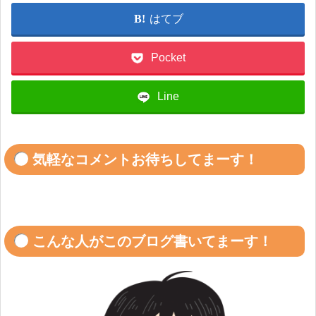
はてブ
Pocket
Line
気軽なコメントお待ちしてまーす！
こんな人がこのブログ書いてまーす！