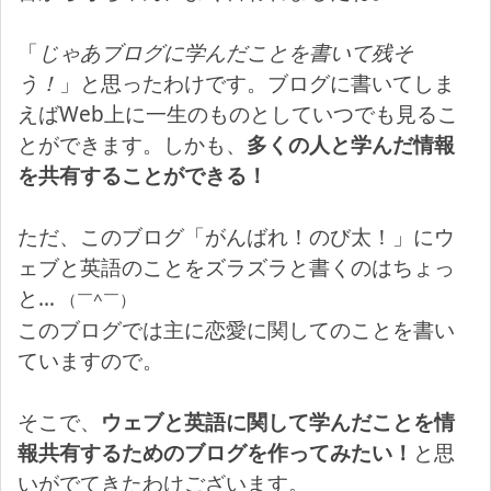
「
じゃあブログに学んだことを書いて残そ
う！
」と思ったわけです。ブログに書いてしま
えばWeb上に一生のものとしていつでも見るこ
とができます。しかも、
多くの人と学んだ情報
を共有することができる！
ただ、このブログ「がんばれ！のび太！」にウ
ェブと英語のことをズラズラと書くのはちょっ
と…
（￣^￣）
このブログでは主に恋愛に関してのことを書い
ていますので。
そこで、
ウェブと英語に関して学んだことを情
報共有するためのブログを作ってみたい！
と思
いがでてきたわけございます。