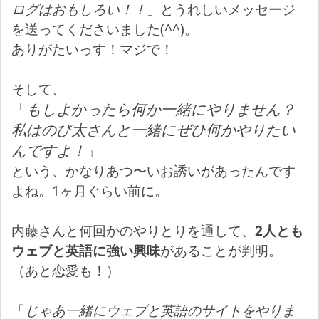
ログはおもしろい！！
」とうれしいメッセージ
を送ってくださいました(^^)。
ありがたいっす！マジで！
そして、
「
もしよかったら何か一緒にやりません？
私はのび太さんと一緒にぜひ何かやりたい
んですよ！
」
という、かなりあつ〜いお誘いがあったんです
よね。1ヶ月ぐらい前に。
内藤さんと何回かのやりとりを通して、
2人とも
ウェブと英語に強い興味
があることが判明。
（あと恋愛も！）
「
じゃあ一緒にウェブと英語のサイトをやりま