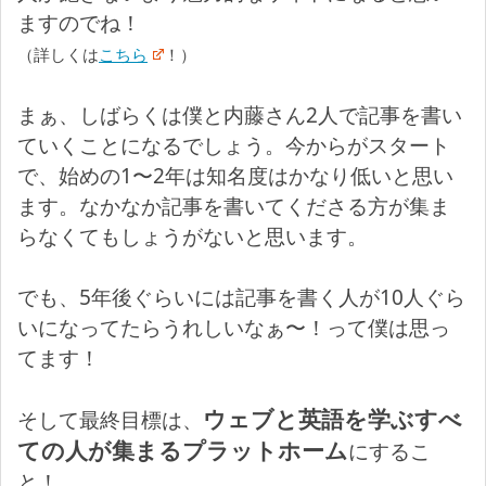
ますのでね！
（詳しくは
こちら
！）
まぁ、しばらくは僕と内藤さん2人で記事を書い
ていくことになるでしょう。今からがスタート
で、始めの1〜2年は知名度はかなり低いと思い
ます。なかなか記事を書いてくださる方が集ま
らなくてもしょうがないと思います。
でも、5年後ぐらいには記事を書く人が10人ぐら
いになってたらうれしいなぁ〜！って僕は思っ
てます！
ウェブと英語を学ぶすべ
そして最終目標は、
ての人が集まるプラットホーム
にするこ
と！