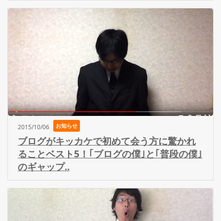
お知らせ
2015/10/06
ブログがキッカケで初めて会う方に驚かれ
ることベスト5！｢ブログの僕｣と｢普段の僕｣
のギャップ..