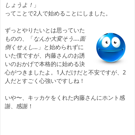
しょうよ！
」
ってことで2人で始めることにしました。
ずっとやりたいとは思っていた
ものの、「
なんか大変そう….面
倒くせぇし…
」と始められずに
いた僕ですが、内藤さんのお誘
いのおかげで本格的に始める決
心がつきましたよ。1人だけだと不安ですが、2
人だとすごく心強いですしね！
いや〜、キッカケをくれた内藤さんにホント感
謝、感謝！