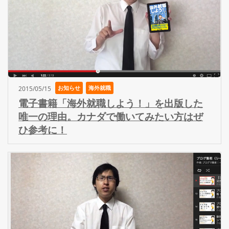
お知らせ
海外就職
2015/05/15
電子書籍「海外就職しよう！」を出版した
唯一の理由。カナダで働いてみたい方はぜ
ひ参考に！