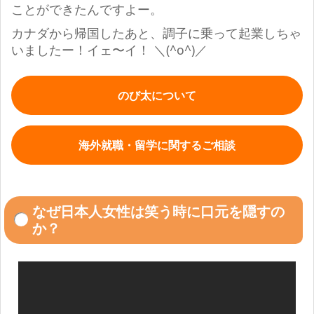
ことができたんですよー。
カナダから帰国したあと、調子に乗って起業しちゃ
いましたー！イェ〜イ！
＼(^o^)／
のび太について
海外就職・留学に関するご相談
なぜ日本人女性は笑う時に口元を隠すの
か？