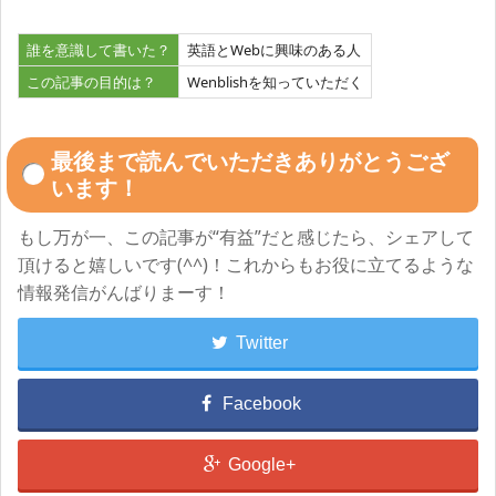
誰を意識して書いた？
英語とWebに興味のある人
この記事の目的は？
Wenblishを知っていただく
最後まで読んでいただきありがとうござ
います！
もし万が一、この記事が“有益”だと感じたら、シェアして
頂けると嬉しいです(^^)！これからもお役に立てるような
情報発信がんばりまーす！
Twitter
Facebook
Google+