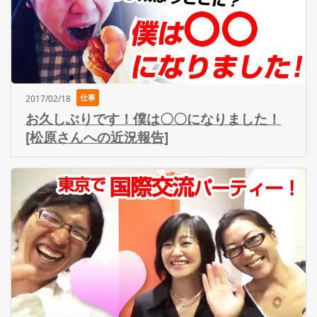
仕事
2017/02/18
お久しぶりです！僕は〇〇になりました！
[松原さんへの近況報告]