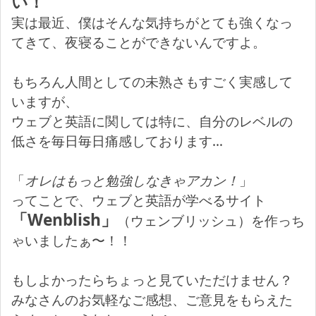
い！
実は最近、僕はそんな気持ちがとても強くなっ
てきて、夜寝ることができないんですよ。
もちろん人間としての未熟さもすごく実感して
いますが、
ウェブと英語に関しては特に、自分のレベルの
低さを毎日毎日痛感しております…
「
オレはもっと勉強しなきゃアカン！
」
ってことで、ウェブと英語が学べるサイト
「Wenblish」
（ウェンブリッシュ）を作っち
ゃいましたぁ〜！！
もしよかったらちょっと見ていただけません？
みなさんのお気軽なご感想、ご意見をもらえた