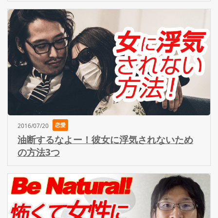
恋愛
2016/07/20
油断するなよー！彼女に浮気されないため
の方法3つ