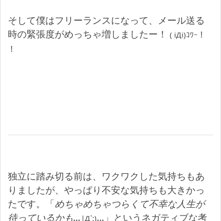
そして僕はフリーランスになって、メール送る
時の緊張度がめっちゃ増しましたー！
( iДi)ｺﾜｰ！
！
独立に踏み切る前は、ワクワクした気持ちもあ
りましたが、やっぱり不安な気持ちも大きかっ
たです。「
めちゃめちゃつらくて不幸な人生が
待っているかも…
…」というネガティブな考
|Д`;)