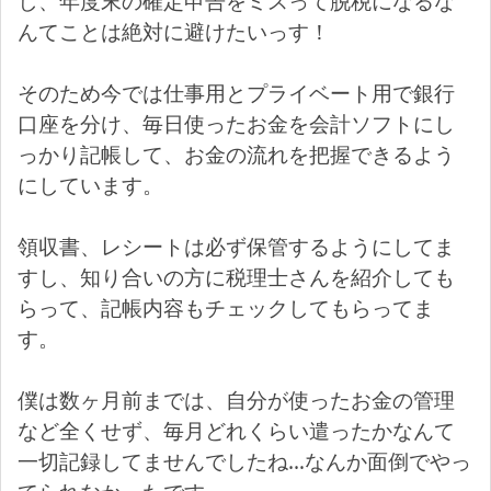
し、年度末の確定申告をミスって脱税になるな
んてことは絶対に避けたいっす！
そのため今では仕事用とプライベート用で銀行
口座を分け、毎日使ったお金を会計ソフトにし
っかり記帳して、お金の流れを把握できるよう
にしています。
領収書、レシートは必ず保管するようにしてま
すし、知り合いの方に税理士さんを紹介しても
らって、記帳内容もチェックしてもらってま
す。
僕は数ヶ月前までは、自分が使ったお金の管理
など全くせず、毎月どれくらい遣ったかなんて
一切記録してませんでしたね…なんか面倒でやっ