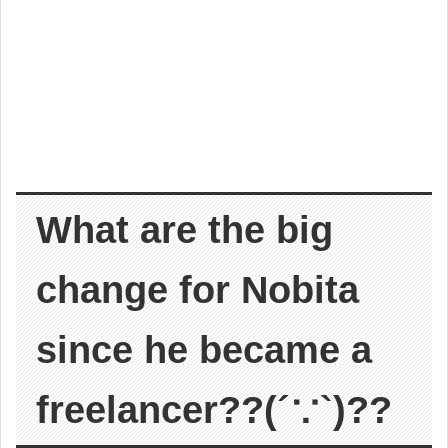
What are the big
change for Nobita
since he became a
freelancer??(´∵`)??