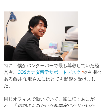
特に、僕がバンクーバーで最も尊敬していた経
営者、
COSカナダ留学サポートデスク
の社長で
ある藤井 佑耶さんにはとても影響を受けまし
た。
同じオフィスで働いていて、彼に強くあこが
れ、「
佑耶さんみたいな起業家になりたいな