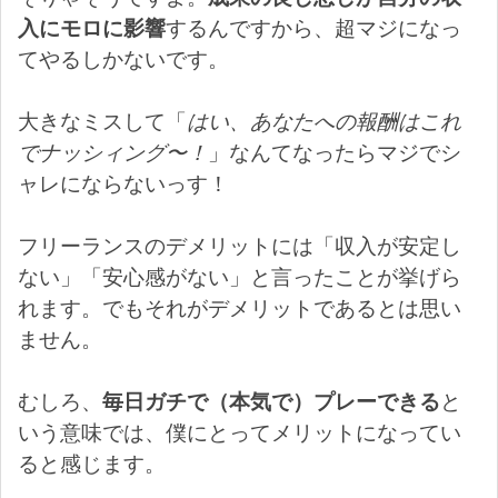
入にモロに影響
するんですから、超マジになっ
てやるしかないです。
大きなミスして「
はい、あなたへの報酬はこれ
でナッシィング〜！
」なんてなったらマジでシ
ャレにならないっす！
フリーランスのデメリットには「収入が安定し
ない」「安心感がない」と言ったことが挙げら
れます。でもそれがデメリットであるとは思い
ません。
むしろ、
毎日ガチで（本気で）プレーできる
と
いう意味では、僕にとってメリットになってい
ると感じます。