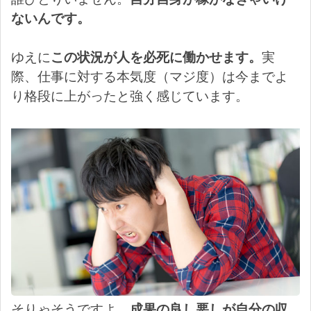
ないんです。
ゆえに
この状況が人を必死に働かせます。
実
際、仕事に対する本気度（マジ度）は今までよ
り格段に上がったと強く感じています。
そりゃそうですよ。
成果の良し悪しが自分の収