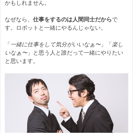
かもしれません。
なぜなら、
仕事をするのは人間同士だから
で
す。ロボットと一緒にやるんじゃない。
「
一緒に仕事をして気分がいいなぁ〜
」「
楽し
いなぁ〜
」と思う人と誰だって一緒にやりたい
と思います。