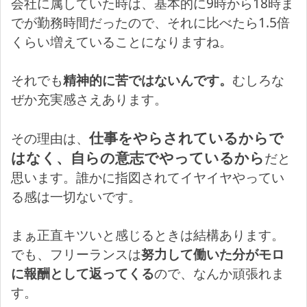
会社に属していた時は、基本的に9時から18時ま
でが勤務時間だったので、それに比べたら1.5倍
くらい増えていることになりますね。
それでも
精神的に苦ではないんです。
むしろな
ぜか充実感さえあります。
仕事をやらされているからで
その理由は、
はなく、自らの意志でやっているから
だと
思います。誰かに指図されてイヤイヤやってい
る感は一切ないです。
まぁ正直キツいと感じるときは結構あります。
でも、フリーランスは
努力して働いた分がモロ
に報酬として返ってくる
ので、なんか頑張れま
す。