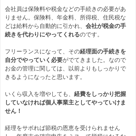
会社員は保険料や税金などの手続きの必要があ
りません。保険料、年金料、所得税、住民税な
どは給料から自動的に引かれ、
会社が税金の手
続きを代わりにやってくれる
のです。
フリーランスになって、その
経理面の手続きを
自分でやっていく必要
がでてきました。なので
お金の管理に関しては、以前よりもしっかりで
きるようになったと思います。
いくら収入を増やしても、
経費をしっかり把握
していなければ個人事業主としてやっていけま
せん！
経理をサボれば節税の恩恵を受けられません