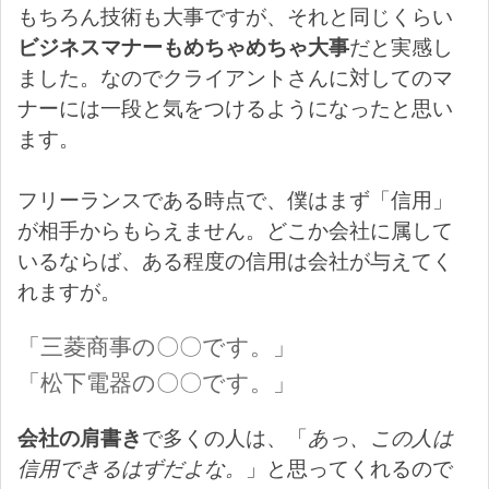
もちろん技術も大事ですが、それと同じくらい
ビジネスマナーもめちゃめちゃ大事
だと実感し
ました。なのでクライアントさんに対してのマ
ナーには一段と気をつけるようになったと思い
ます。
フリーランスである時点で、僕はまず「信用」
が相手からもらえません。どこか会社に属して
いるならば、ある程度の信用は会社が与えてく
れますが。
「三菱商事の〇〇です。」
「松下電器の〇〇です。」
会社の肩書き
で多くの人は、「
あっ、この人は
信用できるはずだよな。
」と思ってくれるので