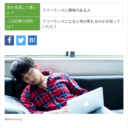
誰を意識して書い
フリーランスに興味のある人
た？
この記事の目的
フリーランスになると何が変わるのかを知って
は？
いただく
Advertising