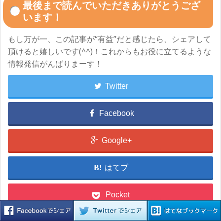
最後まで読んでいただきありがとうござ
います！
もし万が一、この記事が“有益”だと感じたら、シェアして
頂けると嬉しいです(^^)！これからもお役に立てるような
情報発信がんばりまーす！
Twitter
Facebook
Google+
はてブ
Pocket