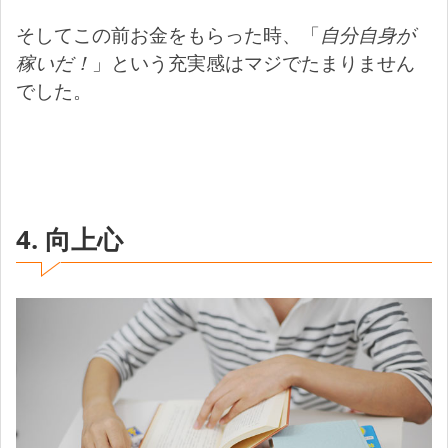
そしてこの前お金をもらった時、「
自分自身が
稼いだ！
」という充実感はマジでたまりません
でした。
4. 向上心