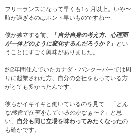
フリーランスになって早くも1ヶ月以上。いや〜
時が過ぎるのはホント早いものですね〜。
僕が独立する前、
「
自分自身の考え方、心理面
が一体どのように変化するんだろうか？
」
とい
うことにすごく興味がありました。
約2年間住んでいたカナダ・バンクーバーでは周
りに起業された方、自分の会社をもっている方
がとても多かったんです。
彼らがイキイキと働いているのを見て、「
どん
な感覚で仕事をしているのかなぁ〜？
」と思
い、
自分も同じ立場を味わってみたくなった
の
も確かです。