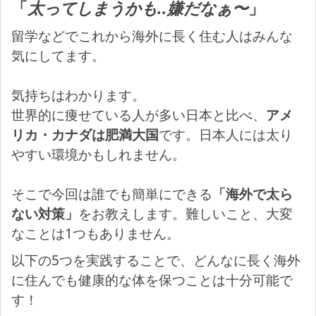
「
太ってしまうかも..嫌だなぁ〜
」
留学などでこれから海外に長く住む人はみんな
気にしてます。
気持ちはわかります。
世界的に痩せている人が多い日本と比べ、
アメ
リカ・カナダは肥満大国
です。日本人には太り
やすい環境かもしれません。
そこで今回は誰でも簡単にできる
「海外で太ら
ない対策」
をお教えします。難しいこと、大変
なことは1つもありません。
以下の5つを実践することで、どんなに長く海外
に住んでも健康的な体を保つことは十分可能で
す！