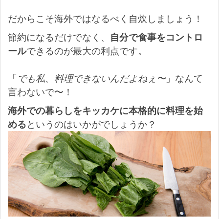
だからこそ海外ではなるべく自炊しましょう！
節約になるだけでなく、
自分で食事をコントロ
ール
できるのが最大の利点です。
「
でも私、料理できないんだよねぇ〜
」なんて
言わないで〜！
海外での暮らしをキッカケに本格的に料理を始
める
というのはいかがでしょうか？