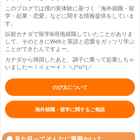
このブログでは僕の実体験に基づく「海外就職・留
学・起業・恋愛」などに関する情報提供をしていま
す。
以前カナダで留学&現地就職していたことがありま
して、そのときにWebと英語と恋愛をガッツリ学ぶ
ことができたんですよー。
カナダから帰国したあと、調子に乗って起業しちゃ
いましたー！イェ〜イ！
＼(^o^)／
のび太について
海外就職・留学に関するご相談
見た目ってそんなに重要かい？