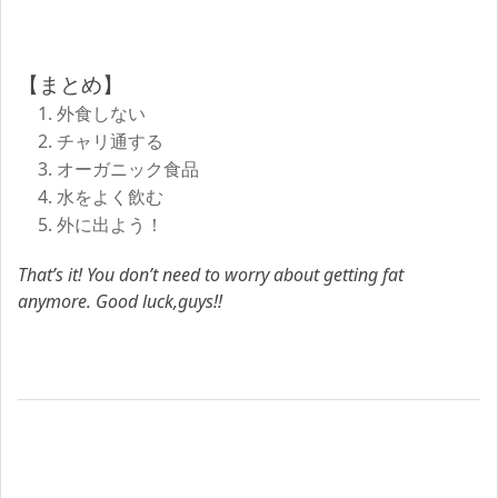
【まとめ】
1. 外食しない
2. チャリ通する
3. オーガニック食品
4. 水をよく飲む
5. 外に出よう！
That’s it! You don’t need to worry about getting fat
anymore. Good luck,guys!!