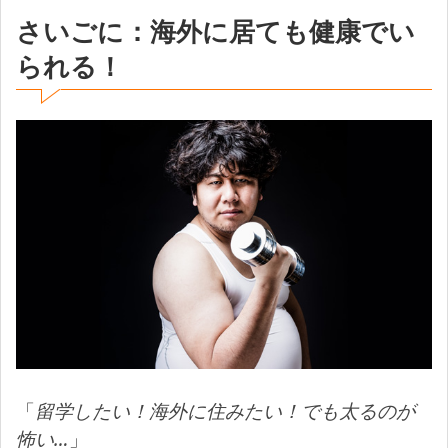
さいごに：海外に居ても健康でい
られる！
「
留学したい！海外に住みたい！でも太るのが
怖い…
」