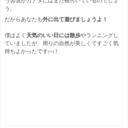
う習慣がカナダにはまだ根付いているのでしょ
う。
だからあなたも
外に出て遊びましょうよ！
僕はよく
天気のいい日には散歩
やランニングし
ていましたが、周りの自然が美しくてすごく気
持ちよかったです
！
(^^)