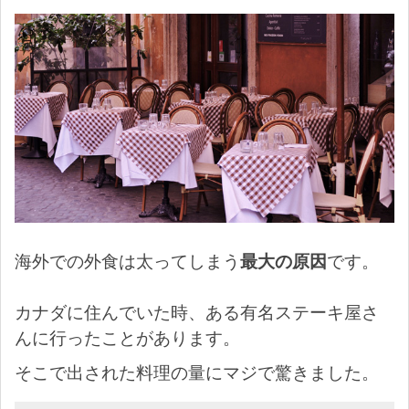
海外での外食は太ってしまう
最大の原因
です。
カナダに住んでいた時、ある有名ステーキ屋さ
んに行ったことがあります。
そこで出された料理の量にマジで驚きました。