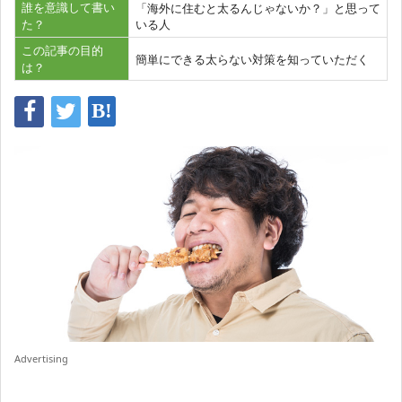
誰を意識して書い
「海外に住むと太るんじゃないか？」と思って
た？
いる人
この記事の目的
簡単にできる太らない対策を知っていただく
は？
Advertising