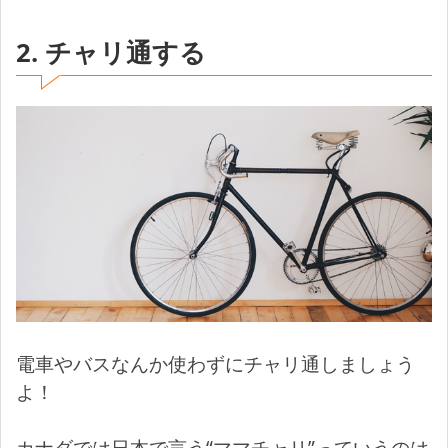
2. チャリ通する
電車やバスなんか使わずにチャリ通しましょう
よ！
カナダでは日本で言う“ママチャリ”っていうのは