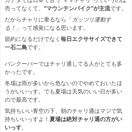
売ってなくて、
“マウンテンバイク”が主流
です。
だからチャリに乗るなら「
ガッツリ運動す
る！
」って感覚になる思います。
節約になるだけでなく
毎日エクササイズできて
一石二鳥
です。
バンクーバーではチャリ通してる人がとても多
かったです。
冬場は雨が多いから危ないのでやめておいたほ
うがいいっす。でも夏場は天気のいい日が多い
ので最高です。
気持ちいい青空の下、朝のチャリ通はマジで気
持ちいいっすよ！
夏場は絶対チャリ通の方がい
いっす
。