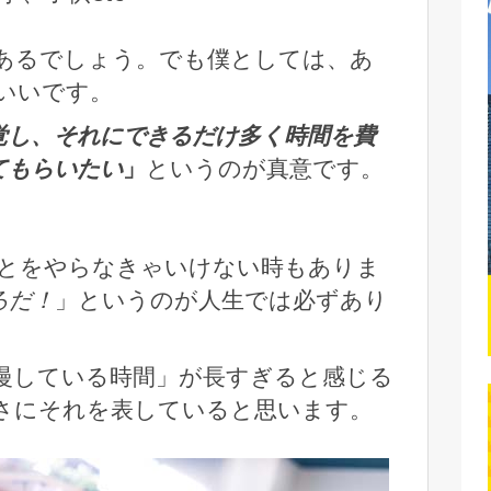
あるでしょう。でも僕としては、あ
いいです。
覚し、それにできるだけ多く時間を費
てもらいたい
」
というのが真意です。
とをやらなきゃいけない時もありま
ろだ！
」というのが人生では必ずあり
慢している時間」が長すぎると感じる
さにそれを表していると思います。