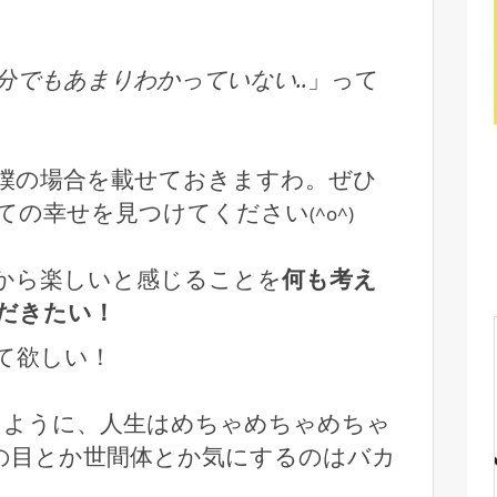
分でもあまりわかっていない..
」って
僕の場合を載せておきますわ。ぜひ
ての幸せを見つけてください
(^o^)
から楽しいと感じることを
何も考え
だきたい！
て欲しい！
るように、人生はめちゃめちゃめちゃ
りの目とか世間体とか気にするのはバカ