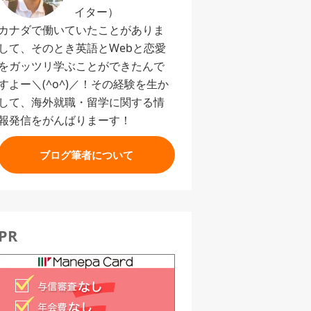
イター）
カナダで働いていたことがありま
して、そのとき英語とWebと恋愛
をガッツリ学ぶことができたんで
すよー＼(^o^)／！その経験を生か
して、海外就職・留学に関する情
報発信をがんばりまーす！
ブログ筆者について
PR