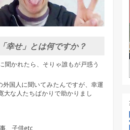
「幸せ」とは何ですか？
に聞かれたら、そりゃ誰もが戸惑う
の外国人に聞いてみたんですが、幸運
寛大な人たちばかりで助かりまし
事、子供etc