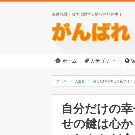
海外就職・留学に関する情報を発信中！
カテゴリ
ホーム
ホーム
人生観
自分だけの幸せを見つけよ
自分だけの幸
せの鍵は心か