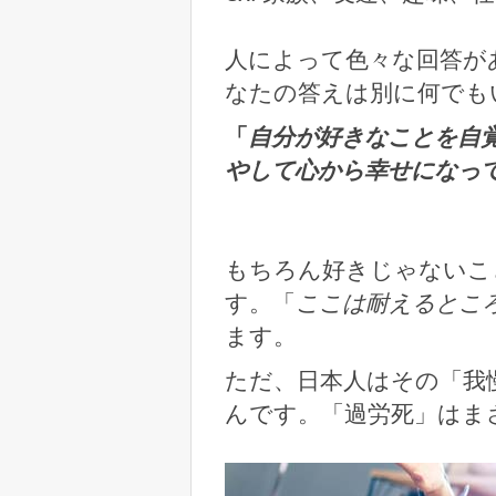
人によって色々な回答が
なたの答えは別に何でも
「
自分が好きなことを自
やして心から幸せになっ
もちろん好きじゃないこ
す。「
ここは耐えるとこ
ます。
ただ、日本人はその「我
んです。「過労死」はま