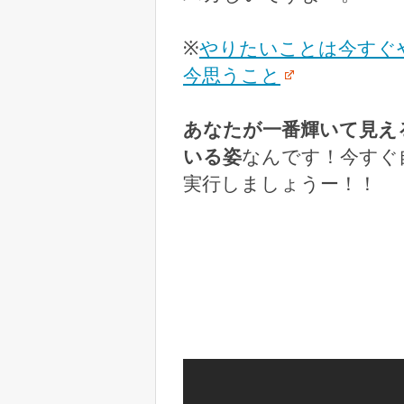
※
やりたいことは今すぐ
今思うこと
あなたが一番輝いて見え
いる姿
なんです！今すぐ
実行しましょうー！！