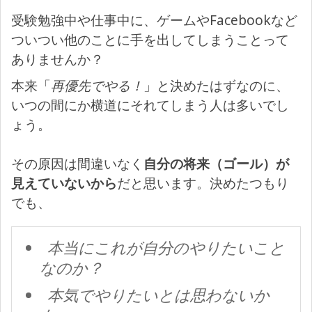
受験勉強中や仕事中に、ゲームやFacebookなど
ついつい他のことに手を出してしまうことって
ありませんか？
本来「
再優先でやる！
」と決めたはずなのに、
いつの間にか横道にそれてしまう人は多いでし
ょう。
その原因は間違いなく
自分の将来（ゴール）が
見えていないから
だと思います。決めたつもり
でも、
本当にこれが自分のやりたいこと
なのか？
本気でやりたいとは思わないか