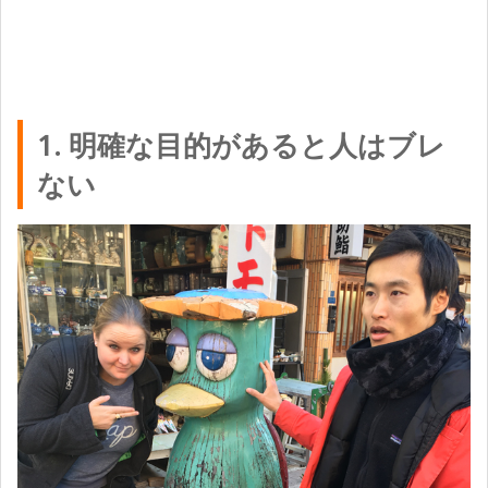
1. 明確な目的があると人はブレ
ない