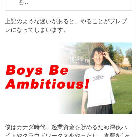
も..
上記のような迷いがあると、やることがブレブ
レになってしまいます。
僕はカナダ時代、起業資金を貯めるため深夜バ
イトやクラウドワークスをやったり、食費を1ヶ