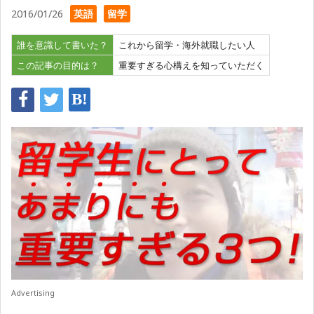
2016/01/26
英語
留学
誰を意識して書いた？
これから留学・海外就職したい人
この記事の目的は？
重要すぎる心構えを知っていただく
Advertising