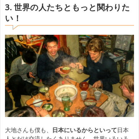
3. 世界の人たちともっと関わりた
い！
大地さんも僕も、
日本にいるからといって
日本
人とだけ交流したくありません。世界いろいろ