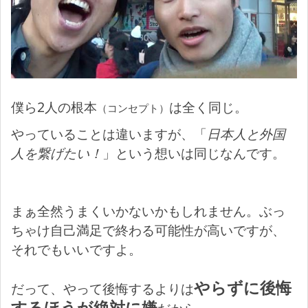
僕ら2人の根本
は全く同じ。
（コンセプト）
やっていることは違いますが、「
日本人と外国
人を繋げたい！
」という想いは同じなんです。
まぁ全然うまくいかないかもしれません。ぶっ
ちゃけ自己満足で終わる可能性が高いですが、
それでもいいですよ。
やらずに後悔
だって、やって後悔するよりは
するほうが絶対に嫌