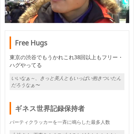
Free Hugs
東京の渋谷でもうかれこれ38回以上もフリー・
ハグやってる
いいなぁ～、きっと美人ともいっぱい抱きついたん
だろうなぁ〜
ギネス世界記録保持者
パーティクラッカーを一斉に鳴らした最多人数