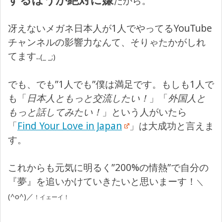
だから。
冴えないメガネ日本人が1人でやってるYouTube
チャンネルの影響力なんて、そりゃたかがしれ
てます..
(_ _;)
でも、でも”1人でも”僕は満足です。もしも1人で
も「
日本人ともっと交流したい！
」「
外国人と
もっと話してみたい！
」という人がいたら
「
Find Your Love in Japan
」は大成功と言えま
す。
これからも元気に明るく”200%の情熱”で自分の
『夢』を追いかけていきたいと思いまーす！
＼
(^o^)／
！イェーイ！