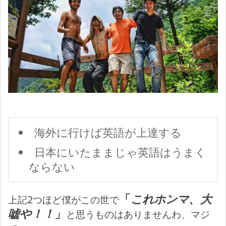
海外に行けば英語が上達する
日本にいたままじゃ英語はうまく
ならない
「
これホンマ、大
上記2つほど僕がこの世で
嘘や！！
」
と思うものはありませんわ、マジ