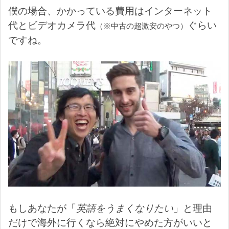
僕の場合、かかっている費用はインターネット
代とビデオカメラ代
ぐらい
（※中古の超激安のやつ）
ですね。
もしあなたが「
英語をうまくなりたい
」と理由
だけで海外に行くなら絶対にやめた方がいいと