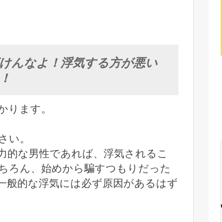
けんなよ！浮気する方が悪い
！
かります。
さい。
力的な男性であれば、浮気されるこ
ちろん、始めから騙すつもりだった
一般的な浮気には必ず原因があるはず