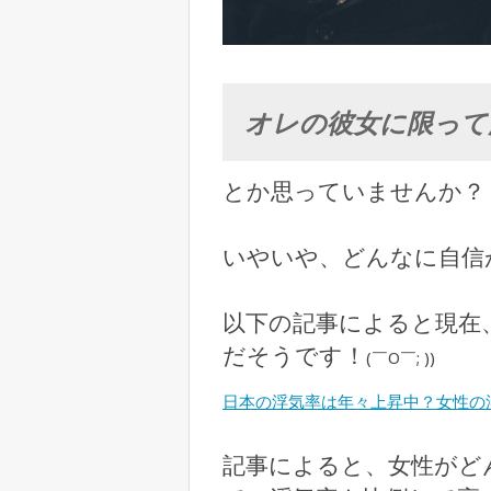
オレの彼女に限って
とか思っていませんか？
いやいや、どんなに自信
以下の記事によると現在
だそうです！
(￣O￣; ))
日本の浮気率は年々上昇中？女性の
記事によると、女性がど