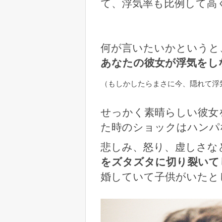
て、浮気率も比例して高
何が言いたいかというと
あなたの彼女が浮気をし
（もしかしたらまさに今、隠れて浮
せっかく素晴らしい彼女
た時のショックはハンパ
悲しみ、怒り、虚しさな
をズタズタに切り裂いて
婚していて子供がいたと