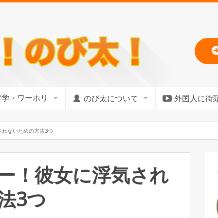
留学・ワーホリ
のび太について
外国人に街
されないための方法3つ
ー！彼女に浮気され
法3つ