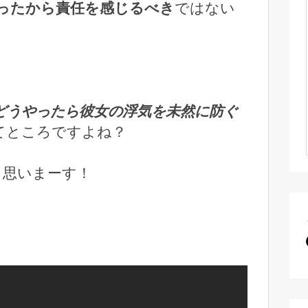
ったから責任を感じるべき
ではない
どうやったら彼女の浮気を未然に防ぐ
てところですよね？
と思いまーす！