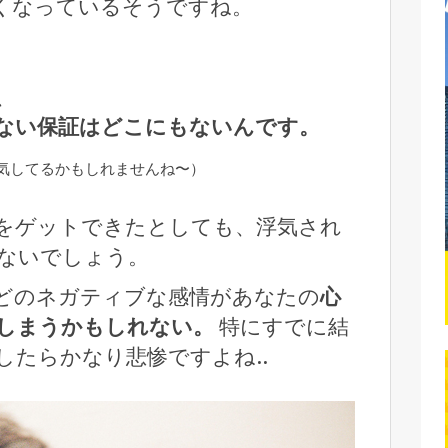
くなっているそうですね。
、
ない保証はどこにもないんです。
気してるかもしれませんね〜）
をゲットできたとしても、浮気され
ないでしょう。
どのネガティブな感情があなたの
心
しまうかもしれない。
特にすでに結
したらかなり悲惨ですよね..