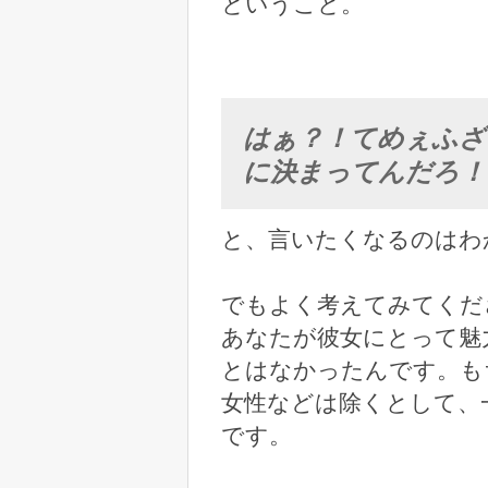
ということ。
はぁ？！てめぇふざ
に決まってんだろ！
と、言いたくなるのはわ
でもよく考えてみてくだ
あなたが彼女にとって魅
とはなかったんです。も
女性などは除くとして、
です。