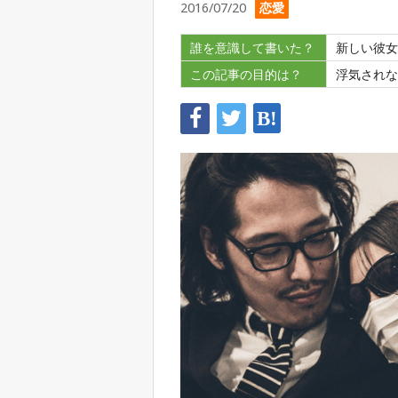
2016/07/20
恋愛
誰を意識して書いた？
新しい彼女
この記事の目的は？
浮気されな