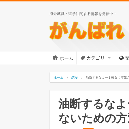
海外就職・留学に関する情報を発信中！
カテゴリ
ホーム
ホーム
恋愛
油断するなよー！彼女に浮気
油断するなよ
ないための方