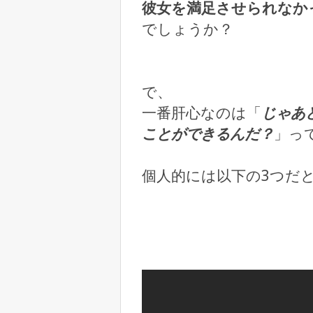
彼女を満足させられなか
でしょうか？
で、
一番肝心なのは「
じゃあ
ことができるんだ？
」っ
個人的には以下の3つだ