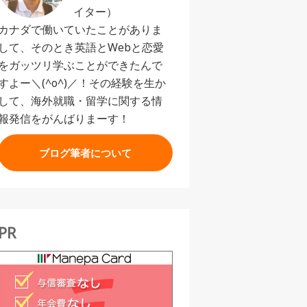
イター）
カナダで働いていたことがありま
して、そのとき英語とWebと恋愛
をガッツリ学ぶことができたんで
すよー＼(^o^)／！その経験を生か
して、海外就職・留学に関する情
報発信をがんばりまーす！
ブログ筆者について
PR