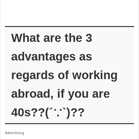
What are the 3
advantages as
regards of working
abroad, if you are
40s??(´∵`)??
Advertising