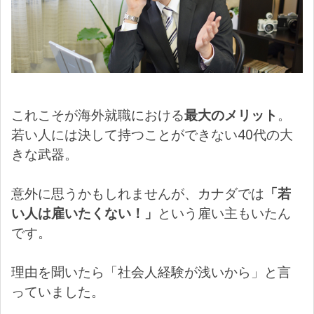
これこそが海外就職における
最大のメリット
。
若い人には決して持つことができない40代の大
きな武器。
意外に思うかもしれませんが、カナダでは
「若
い人は雇いたくない！」
という雇い主もいたん
です。
理由を聞いたら「社会人経験が浅いから」と言
っていました。