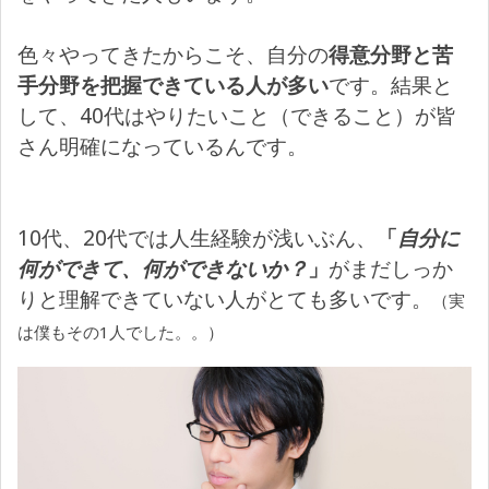
色々やってきたからこそ、自分の
得意分野と苦
手分野を把握できている人が多い
です。結果と
して、40代はやりたいこと（できること）が皆
さん明確になっているんです。
10代、20代では人生経験が浅いぶん、
「
自分に
何ができて、何ができないか？
」
がまだしっか
りと理解できていない人がとても多いです。
（実
は僕もその1人でした。。）