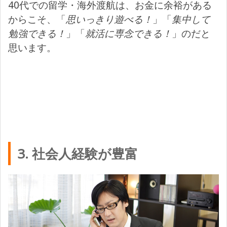
40代での留学・海外渡航は、お金に余裕がある
からこそ、「
思いっきり遊べる！
」「
集中して
勉強できる！
」「
就活に専念できる！
」のだと
思います。
3. 社会人経験が豊富