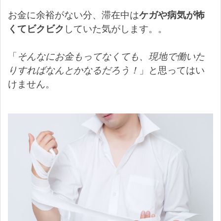
お金に余裕がない分、滞在中は
ケガや病気が怖
くてビクビク
していた気がします。。
「
そんなにお金もってなくても、現地で働いた
りすればなんとかなるだろう！
」と思ってはい
けません。