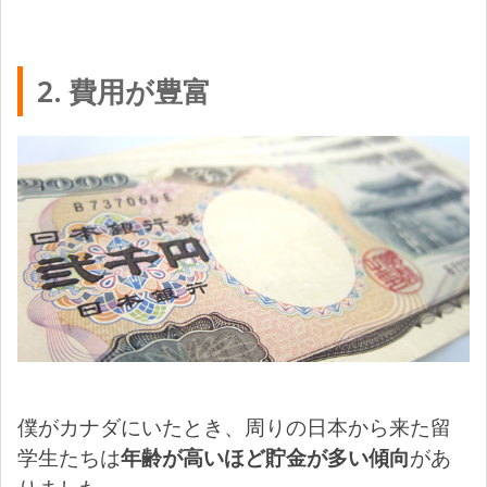
2. 費用が豊富
僕がカナダにいたとき、周りの日本から来た留
学生たちは
年齢が高いほど貯金が多い傾向
があ