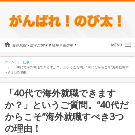
MENU
海外就職・留学に関する情報を発信中！
カテゴリ
ホーム
仕事
「40代で海外就職できますか？」というご質問。“40代だからこそ”海外就職す
べき3つの理由！
留学・ワーホリ
「40代で海外就職できます
のび太について
か？」というご質問。“40代だ
外国人に街頭インタビュー
からこそ”海外就職すべき3つ
海外就職・留学に関するご相談
の理由！