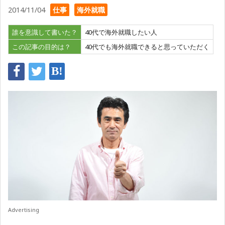
2014/11/04
仕事
海外就職
誰を意識して書いた？
40代で海外就職したい人
この記事の目的は？
40代でも海外就職できると思っていただく
Advertising