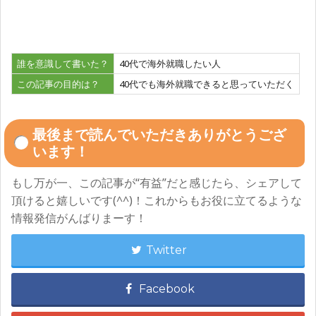
誰を意識して書いた？
40代で海外就職したい人
この記事の目的は？
40代でも海外就職できると思っていただく
最後まで読んでいただきありがとうござ
います！
もし万が一、この記事が“有益”だと感じたら、シェアして
頂けると嬉しいです(^^)！これからもお役に立てるような
情報発信がんばりまーす！
Twitter
Facebook