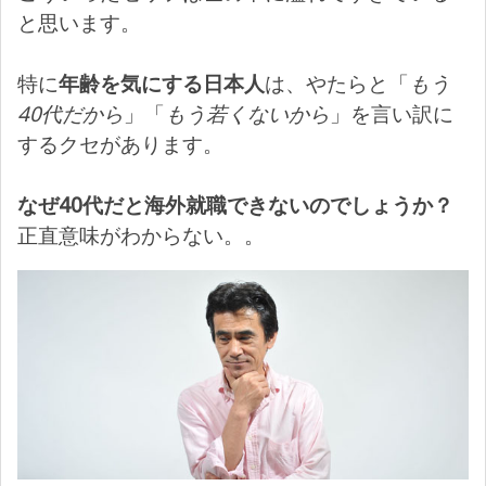
と思います。
特に
年齢を気にする日本人
は、やたらと「
もう
40代だから
」「
もう若くないから
」を言い訳に
するクセがあります。
なぜ40代だと海外就職できないのでしょうか？
正直意味がわからない。。