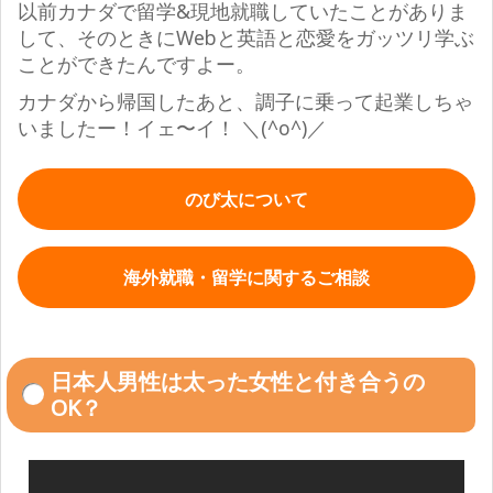
以前カナダで留学&現地就職していたことがありま
して、そのときにWebと英語と恋愛をガッツリ学ぶ
ことができたんですよー。
カナダから帰国したあと、調子に乗って起業しちゃ
いましたー！イェ〜イ！
＼(^o^)／
のび太について
海外就職・留学に関するご相談
日本人男性は太った女性と付き合うの
OK？