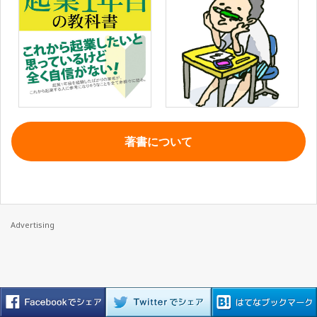
著書について
Advertising