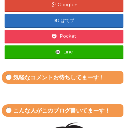
Google+
はてブ
Pocket
Line
気軽なコメントお待ちしてまーす！
こんな人がこのブログ書いてまーす！