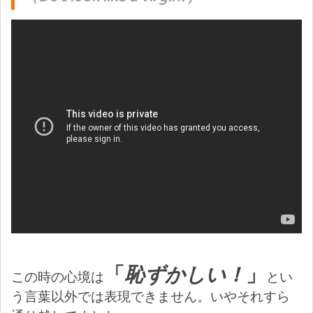
「
恥ずかしい！
」
この時の心境は
とい
う言葉以外では表現できません。いやそれすら