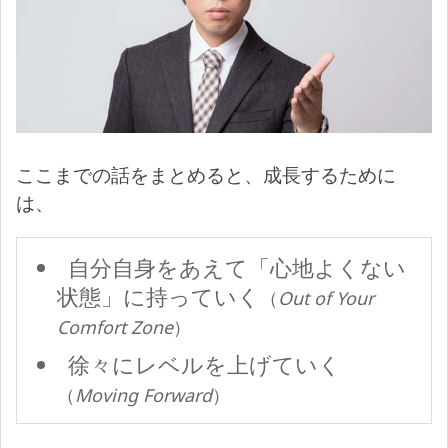
ここまでの話をまとめると、成長するために
は、
自分自身をあえて「心地よくない
状態」に持っていく
（
Out of Your
Comfort Zone
）
徐々にレベルを上げていく
（
Moving Forward
）