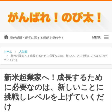
MENU
海外就職・留学に関する情報を発信中！
カテゴリ
ホーム
人生観
新米起業家へ！成長するために必要なのは、新しいことに挑戦しレベルを上げ
ていくだけ
留学・ワーホリ
新米起業家へ！成長するため
のび太について
に必要なのは、新しいことに
外国人に街頭インタビュー
挑戦しレベルを上げていくだ
海外就職・留学に関するご相談
け