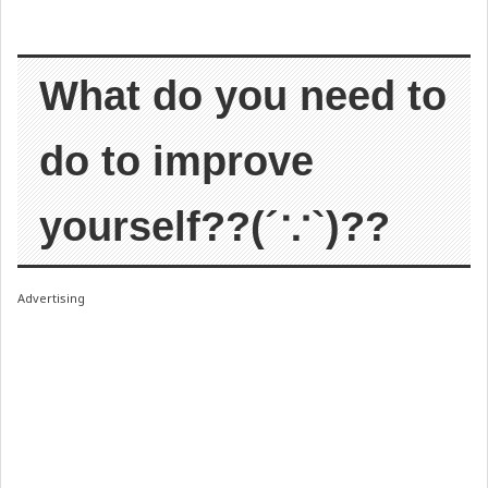
What do you need to
do to improve
yourself??(´∵`)??
Advertising