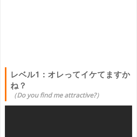
レベル1：オレってイケてますか
ね？
（Do you find me attractive?）