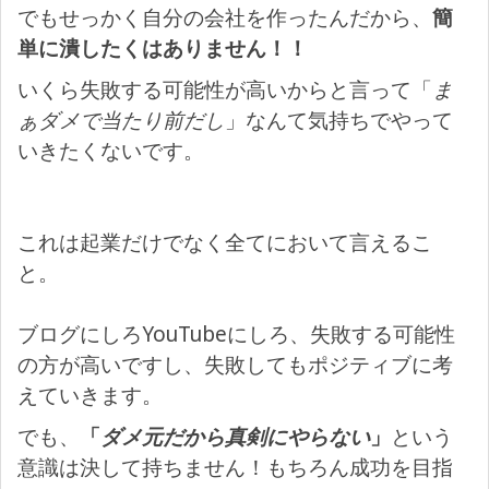
でもせっかく自分の会社を作ったんだから、
簡
単に潰したくはありません！！
いくら失敗する可能性が高いからと言って「
ま
ぁダメで当たり前だし
」なんて気持ちでやって
いきたくないです。
これは起業だけでなく全てにおいて言えるこ
と。
ブログにしろYouTubeにしろ、失敗する可能性
の方が高いですし、失敗してもポジティブに考
えていきます。
でも、
「
ダメ元だから真剣にやらない
」
という
意識は決して持ちません！もちろん成功を目指