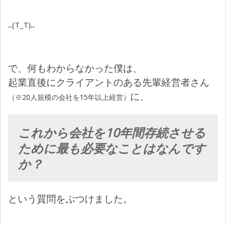
..
..
(T_T)
で、何もわからなかった僕は、
起業直後にクライアントのある先輩経営者さん
に、
（※20人規模の会社を15年以上経営）
これから会社を10年間存続させる
ために最も必要なことはなんです
か？
という質問をぶつけました。