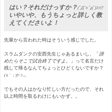
はい？それだけっすか？
(ﾟДﾟ≡ﾟдﾟ)ｴｯ!?
いやいや、もうちょっと詳しく教
えてくださいよ！
先輩から言われた時はそういう感じでした。
スラムダンクの安西先生じゃあるまいし、「
諦
めたらそこで試合終了ですよ。
」って名言だけ
残して帰るなんてちょっとひどくないですか？
…
(´ε｀；)ｳｰﾝ
でもその人はかなり忙しい方だったので、それ
以上時間を取るわけにもいかず。。