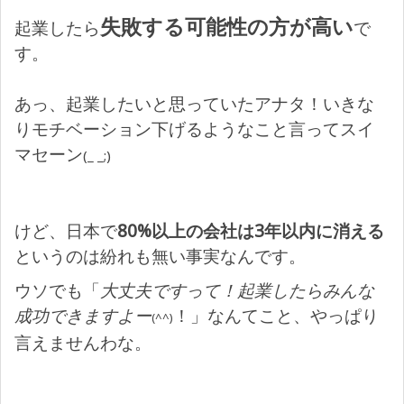
失敗する可能性の方が高い
起業したら
で
す。
あっ、起業したいと思っていたアナタ！いきな
りモチベーション下げるようなこと言ってスイ
マセーン
(_ _;)
けど、日本で
80%以上の会社は3年以内に消える
というのは紛れも無い事実なんです。
ウソでも「
大丈夫ですって！起業したらみんな
成功できますよー
！」なんてこと、やっぱり
(^^)
言えませんわな。