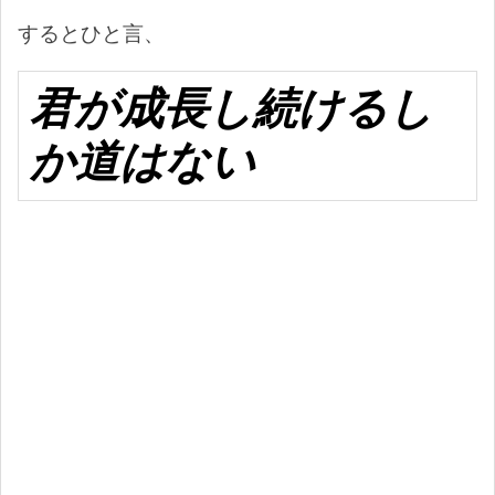
するとひと言、
君が成長し続けるし
か道はない