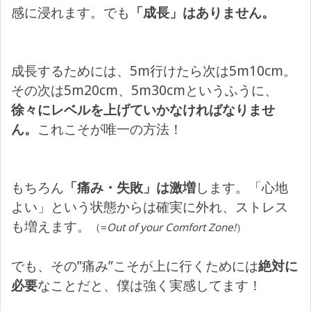
感に浸れます。でも
「成長」はありません。
成長するためには、5m行けたら次は5m10cm。
その次は5m20cm、5m30cmというふうに、
徐々にレベルを上げていかなければなりませ
ん。
これこそが唯一の方法！
もちろん
「痛み・失敗」は激増
します。「心地
よい」という状態からは確実に外れ、ストレス
も増えます。
（=
Out of your Comfort Zone!
）
でも、その”痛み”こそが上に行くためには
絶対に
必要
なことだと、僕は強く実感してます！