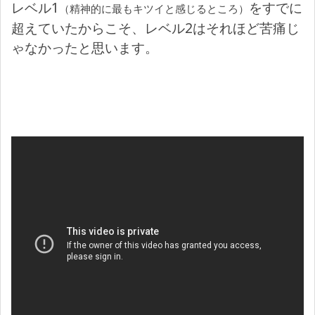
レベル1
をすでに
（精神的に最もキツイと感じるところ）
超えていたからこそ、レベル2はそれほど苦痛じ
ゃなかったと思います。