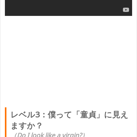
レベル3：僕って「童貞」に見え
ますか？
（Do I look like a virgin?）