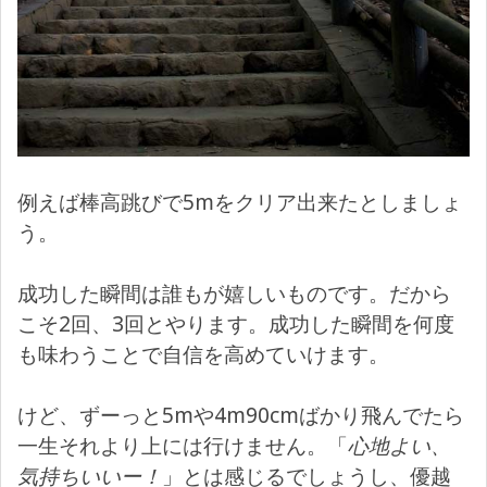
例えば棒高跳びで5mをクリア出来たとしましょ
う。
成功した瞬間は誰もが嬉しいものです。だから
こそ2回、3回とやります。成功した瞬間を何度
も味わうことで自信を高めていけます。
けど、ずーっと5mや4m90cmばかり飛んでたら
一生それより上には行けません。「
心地よい、
気持ちいいー！
」とは感じるでしょうし、優越