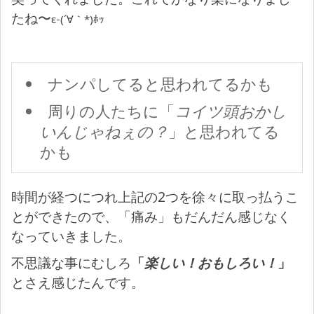
たね〜
ε-(´∀｀*)ﾎｯ
ナンパしてると思われてるかも
周りの人たちに「
コイツ頭おかし
いんじゃねぇの？
」と思われてる
かも
時間が経つにつれ上記の2つを徐々に取っ払うこ
とができたので、「痛み」もだんだん感じなく
なっていきました。
不思議な事にむしろ
「
楽しい！おもしろい！
」
とさえ感じたんです。