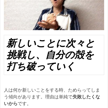
新しいことに次々と
挑戦し、自分の殻を
打ち破っていく
人は何か新しいことをする時、ためらってしま
う傾向があります。理由は単純で
失敗したくな
いから
です。