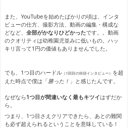
また、YouTubeを始めたばかりの頃は、インタ
ビューの仕方、撮影方法、動画の編集・構成な
どなど、
全部がかなりひどかった
です。。動画
のクオリティは幼稚園児並みに低いもの。ハッ
キリ言って1円の価値もありませんでした。
でも、1つ目のハードル
を超
（1回目の街頭インタビュー）
えた時点で僕は「
勝った！
」と感じたんです。
なぜなら
1つ目が間違いなく最もキツイ
はずだか
ら。
つまり、1つ目さえクリアできたら、あとの難関
も必ず超えられるということを意味している！