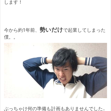
します！
勢いだけ
今から約1年前、
で起業してしまった
僕。。
ぶっちゃけ何の準備も計画もありませんでした..