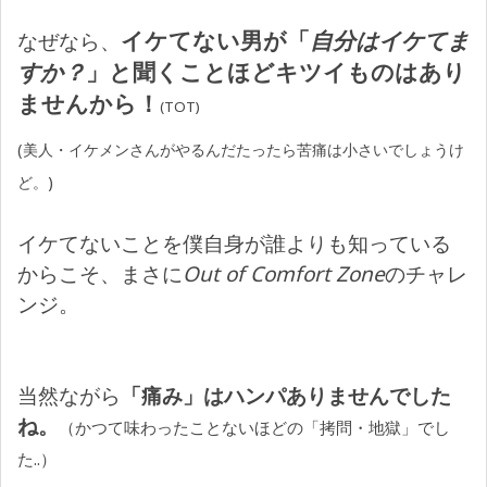
イケてない男が「
自分はイケてま
なぜなら、
すか？
」と聞くことほどキツイものはあり
ませんから！
(TOT)
(美人・イケメンさんがやるんだたったら苦痛は小さいでしょうけ
ど。)
イケてないことを僕自身が誰よりも知っている
からこそ、まさに
Out of Comfort Zone
のチャレ
ンジ。
当然ながら
「痛み」はハンパありませんでした
ね。
（かつて味わったことないほどの「拷問・地獄」でし
た..）