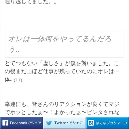
通り越してました。。
オレは一体何をやってるんだろ
う..
とてつもない「虚しさ」が僕を襲いました。こ
の後まだ山ほど仕事が残っていたのにオレは一
体..
(T-T)
幸運にも、皆さんのリアクションが良くてマジ
でホッとしたぁ〜！よかったぁ〜ビンタされな
くて〜！！
ε-(´∀｀*)ﾎｯ