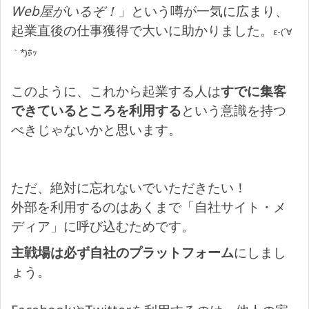
Web屋がいるぞ！
」という噂が一気に広まり、
起業直後の仕事獲得で大いに助かりました。
ε-(´∀
｀*)ﾎｯ
このように、これから起業する人は
すでに集客
できているところを利用する
という意識を持つ
べきじゃないかと思います。
ただ、絶対に忘れないでいただきたい！
外部を利用するのはあくまで「自社サイト・メ
ディア」に呼び込むためです。
主戦場は必ず自社のプラットフォーム
にしまし
ょう。