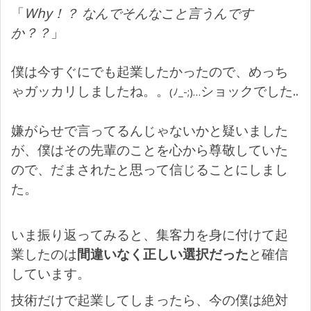
「
Why！？ なんでそんなこと言うんです
か？？
」
僕は今すぐにでも起業したかったので、めっち
ゃガッカリしましたね。。
ショックでした..
(ﾉ_-;)…
嫌がらせで言ってるんじゃないかと疑いました
が、僕はその先輩のことを心から尊敬していた
ので、だまされたと思って信じることにしまし
た。
いま振り返ってみると、集客力を身に付けて起
業したのは
間違いなく正しい選択だった
と確信
しています。
技術だけで起業してしまったら、今の僕は絶対