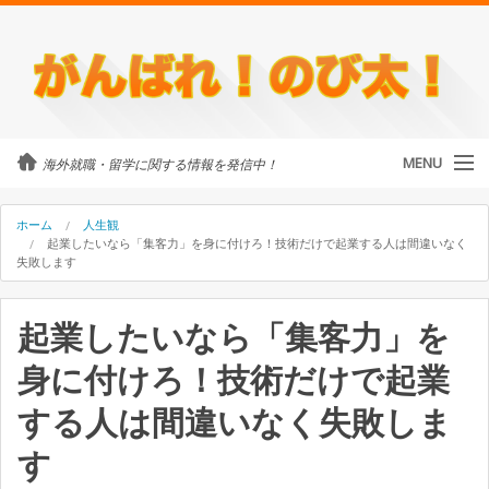
MENU
海外就職・留学に関する情報を発信中！
カテゴリ
ホーム
人生観
起業したいなら「集客力」を身に付けろ！技術だけで起業する人は間違いなく
失敗します
留学・ワーホリ
起業したいなら「集客力」を
のび太について
身に付けろ！技術だけで起業
外国人に街頭インタビュー
する人は間違いなく失敗しま
海外就職・留学に関するご相談
す