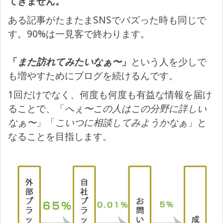
てきません。
ある記事がたまたまSNSでバズった時も同じで
す。90%は一見客で終わります。
「
また訪れてみたいなぁ〜
」
という人を少しで
も増やすためにブログを続けるんです。
1回だけでなく、何度も何度も有益な情報を届け
ることで、「
へぇ〜この人はこの分野に詳しい
なぁ〜
」「
こいつに相談してみようかなぁ
」と
なることを目指します。