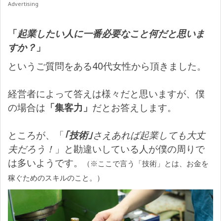
Advertising
「
起業したい人に一番必要なこと何だと思いま
すか？
」
というご質問をある40代女性から頂きました。
経営者によって答えは様々だと思いますが、僕
の場合は
「集客力」
だとお答えします。
ところが、「
｢技術｣
さえあれば起業しても大丈
夫だろう！
」と勘違いしている人が僕の周りで
は多いようです。
（※ここで言う「技術」とは、お金を
稼ぐためのスキルのこと。）