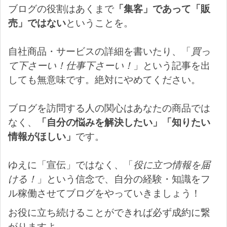
ブログの役割はあくまで
「集客」であって「販
売」ではない
ということを。
自社商品・サービスの詳細を書いたり、「
買っ
て下さーい！仕事下さーい！
」という記事を出
しても無意味です。絶対にやめてください。
ブログを訪問する人の関心はあなたの商品では
なく、
「自分の悩みを解決したい」「知りたい
情報がほしい」
です。
ゆえに「宣伝」ではなく、「
役に立つ情報を届
ける！
」という信念で、自分の経験・知識をフ
ル稼働させてブログをやっていきましょう！
お役に立ち続けることができれば必ず成約に繋
がりますよ。