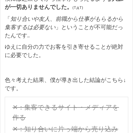
が一切ありませんでした。
(TдT)
「
知り合いや友人、前職から仕事がもらるから
集客するは必要ない
」ということが不可能だっ
たんです..
ゆえに自分の力でお客を引き寄せることが絶対
に必要でした。
色々考えた結果、僕が導き出した結論がこちら↓
です。
✕：集客できるサイト・メディアを
作る
✕：知り合いに片っ端から売り込み