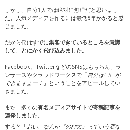
しかし、自分1人では絶対に無理だと思いまし
た。人気メディアを作るには最低5年かかると感
じました。
だから僕は
すでに集客できているところを意識
して、とにかく飛び込みました。
Facebook、TwitterなどのSNSはもちろん、ラ
ンサーズやクラウドワークスで「
自分は〇〇が
できますよー！
」ということをアピールしてい
きました。
また、多くの
有名メディアサイトで寄稿記事を
連発しました
。
すると「
おい、なんか『のび太』っていう変な