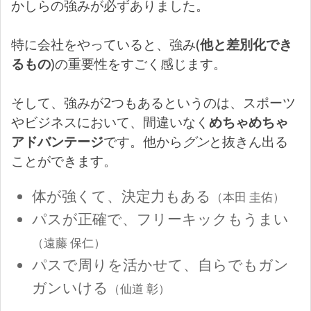
かしらの強みが必ずありました。
特に会社をやっていると、強み(
他と差別化でき
るもの
)の重要性をすごく感じます。
そして、強みが2つもあるというのは、スポーツ
やビジネスにおいて、間違いなく
めちゃめちゃ
アドバンテージ
です。他から
グン
と抜きん出る
ことができます。
体が強くて、決定力もある
（本田 圭佑）
パスが正確で、フリーキックもうまい
（遠藤 保仁）
パスで周りを活かせて、自らでもガン
ガンいける
（仙道 彰）