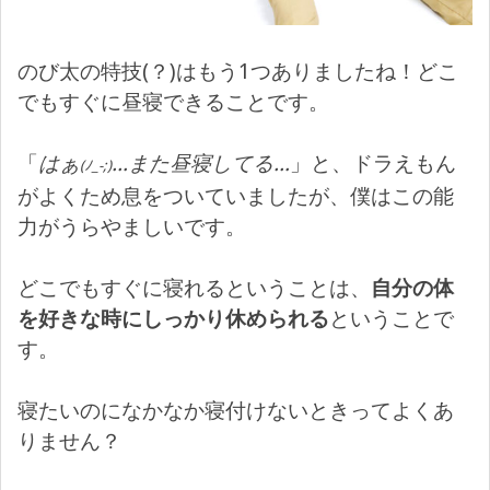
のび太の特技(？)はもう1つありましたね！どこ
でもすぐに昼寝できることです。
「
はぁ
…また昼寝してる…
」と、ドラえもん
(ﾉ_-;)
がよくため息をついていましたが、僕はこの能
力がうらやましいです。
どこでもすぐに寝れるということは、
自分の体
を好きな時にしっかり休められる
ということで
す。
寝たいのになかなか寝付けないときってよくあ
りません？