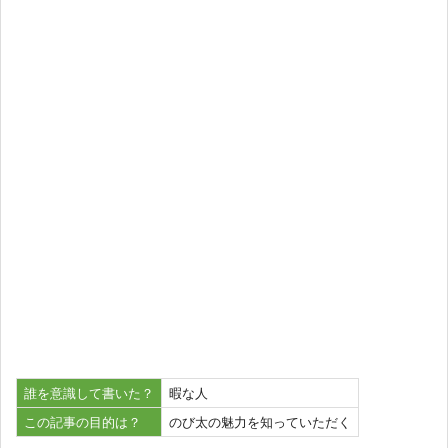
誰を意識して書いた？
暇な人
この記事の目的は？
のび太の魅力を知っていただく