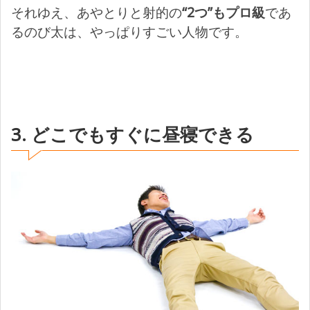
それゆえ、あやとりと射的の
“2つ”もプロ級
であ
るのび太は、やっぱりすごい人物です。
3. どこでもすぐに昼寝できる