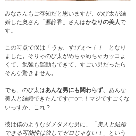
みなさんもご存知だと思いますが、のび太が結
婚した奥さん「源静香」さんは
かなりの美人
で
す。
この時点で僕は「
うぉ、すげぇ〜！！
」となり
ました。そりゃのび太がめちゃめちゃカッコよ
くて、勉強も運動もできて、すごい男だったら
そんな驚きません。
でも、のび太は
あんな男にも関わらず
、あんな
美人と結婚できたんです
！マジですごくな
(￣O￣;
いっすか、これ？
彼は僕のようなダメダメな男に、「
美人と結婚
できる可能性は決してゼロじゃない！
」という