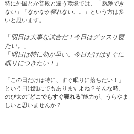
特に外国とか普段と違う環境では、「
熟睡でき
ない
」「
なかなか寝れない。。
」という方は多
いと思います。
「
明日は大事な試合だ！今日はグッスリ寝
たい。
」
「
明日は特に朝が早い。今日だけはすぐに
眠りにつきたい！
」
「この日だけは特に、すぐ眠りに落ちたい！」
という日は誰にでもありますよね？そんな時、
のび太の”
どこでもすぐ寝れる
”能力が、うらやま
しいと思いませんか？