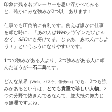
印象に残る名プレーヤーを思い浮かべてみる
と、確かにみな強みが2つ以上あります！
仕事でも圧倒的に有利です。例えば誰かに仕事
を頼む時に、「
あの人はWebデザインだけじゃ
なく、SEOにも長けてる。じゃあ、あの人にしよ
う！
」というふうになりやすいです。
1つの強みがある人より、2つ強みがある人に頼
んだほうが
一石二鳥
です。
どんな業界
でも、2つも強
（Web、バスケ、俳優etc）
みがあるというは、
とても貴重で珍しい人物
。2
つの分野で抜きんでるなんて、並大抵の努力じ
ゃ無理ですよね。