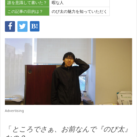
誰を意識して書いた？
暇な人
この記事の目的は？
のび太の魅力を知っていただく
Advertising
「
ところでさぁ、お前なんで『のび太』