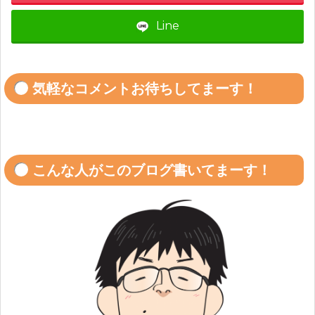
Line
気軽なコメントお待ちしてまーす！
こんな人がこのブログ書いてまーす！