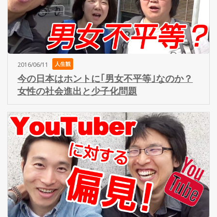
人生観
2016/06/11
今の日本はホントに｢男女不平等｣なのか？
女性の社会進出と少子化問題