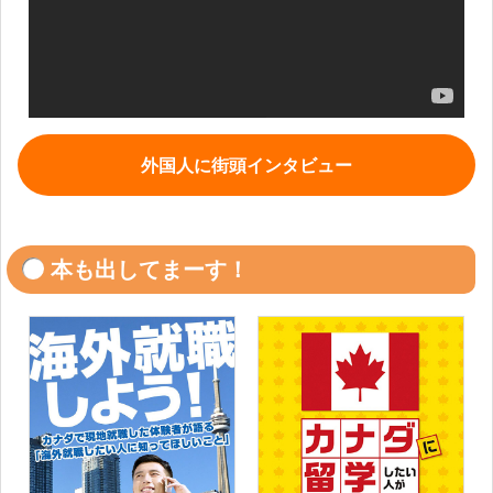
外国人に街頭インタビュー
本も出してまーす！