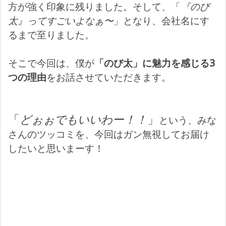
方が強く印象に残りました。そして、「
『のび
太』ってすごいよなぁ〜
」となり、会社名にす
るまで至りました。
そこで今回は、僕が
「のび太」に魅力を感じる3
つの理由
をお話させていただきます。
「
どぉぉでもいいわー！！
」
という、みな
さんのツッコミを、今回はガン無視してお届け
したいと思いまーす！