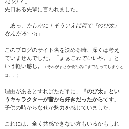
なの？
」
先日ある先輩に言われました。
「
あっ、たしかに！そういえば何で『のび太』
なんだろ
」
(･ ･?)
このブログのサイト名を決める時、深くは考え
ていませんでした。「
まぁこれでいいや。
」と
いう軽い感じ。
（それがまさか会社名にまでなってしまうと
は。。）
理由があるとすればただ単に、
『のび太』とい
うキャラクターが昔から好きだったから
です。
子供の時からなぜか魅力を感じていました。
これには、全く共感できない方もいるかもしれ