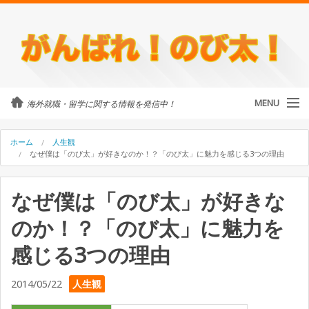
MENU
海外就職・留学に関する情報を発信中！
カテゴリ
ホーム
人生観
なぜ僕は「のび太」が好きなのか！？「のび太」に魅力を感じる3つの理由
留学・ワーホリ
なぜ僕は「のび太」が好きな
のび太について
のか！？「のび太」に魅力を
外国人に街頭インタビュー
感じる3つの理由
海外就職・留学に関するご相談
2014/05/22
人生観