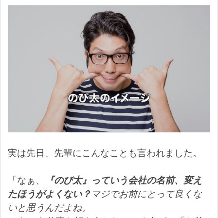
実は先日、先輩にこんなことも言われました。
「なぁ、
『のび太』っていう会社の名前、変え
たほうがよくない？
マジでお前にとって良くな
いと思うんだよね。