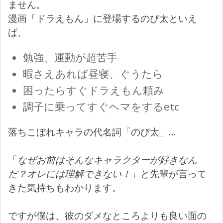
ません。
漫画「ドラえもん」に登場するのび太といえ
ば、
勉強、運動が超苦手
暇さえあれば昼寝、ぐうたら
困ったらすぐドラえもん頼み
調子に乗ってすぐヘマをするetc
落ちこぼれキャラの代名詞「のび太」…
「
なぜお前はそんなキャラクターが好きなん
だ？オレには理解できない！
」と先輩が言って
きた気持ちもわかります。
ですが僕は、彼のダメなところよりも良い面の