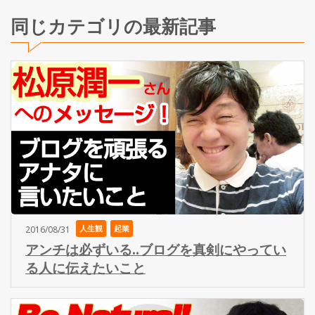
同じカテゴリの最新記事
人生観
起業
2016/08/31
アンチは必ずいる..ブログを真剣にやってい
る人に伝えたいこと