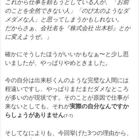
これから仕事を頼もうとしている人が、「お前
のことを全然できない人」「のび太のようなダ
メダメな人」と思ってしまうかもしれない。
だからさぁ、会社名を『株式会社 出木杉』とか
に変えようぜ。
」
確かにそうしたほうがいいかもなぁ〜と少し思
いましたが、やっぱりやめときました。
今の自分は出来杉くんのような完璧な人間には
程遠いですし、やっぱりまだまだダメなところ
が多いのが現状です。そのことが原因で仕事が
来ないとしても、それが
実際の自分なんですか
らしょうがありません
(T-T)
そしてなによりも、今回挙げた3つの理由から、