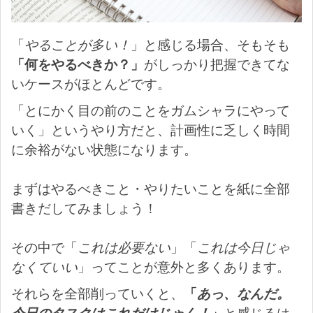
「
やることが多い！
」と感じる場合、そもそも
「何をやるべきか？」
がしっかり把握できてな
いケースがほとんどです。
「とにかく目の前のことをガムシャラにやって
いく」というやり方だと、計画性に乏しく時間
に余裕がない状態になります。
まずはやるべきこと・やりたいことを紙に全部
書きだしてみましょう！
その中で「
これは必要ない
」「
これは今日じゃ
なくていい
」ってことが意外と多くあります。
それらを全部削っていくと、
「
あっ、なんだ。
今日のタスクはこれだけじゃん！
」
と感じるは