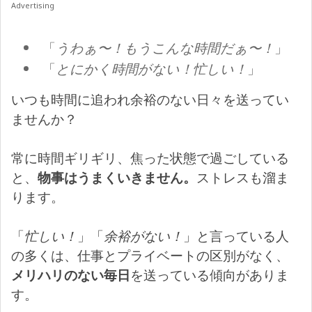
Advertising
「
うわぁ〜！もうこんな時間だぁ〜！
」
「
とにかく時間がない！忙しい！
」
いつも時間に追われ余裕のない日々を送ってい
ませんか？
常に時間ギリギリ、焦った状態で過ごしている
と、
物事はうまくいきません。
ストレスも溜ま
ります。
「
忙しい！
」「
余裕がない！
」と言っている人
の多くは、仕事とプライベートの区別がなく、
メリハリのない毎日
を送っている傾向がありま
す。