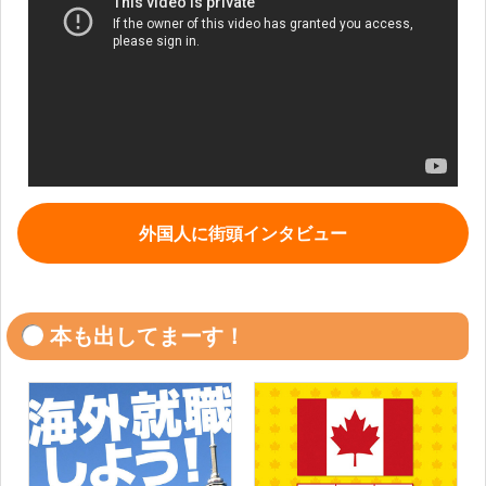
外国人に街頭インタビュー
本も出してまーす！