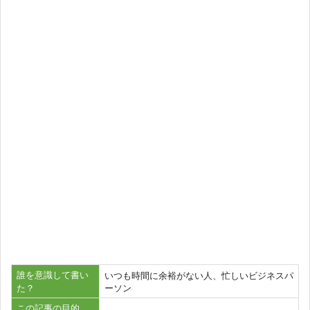
誰を意識して書い
いつも時間に余裕がない人、忙しいビジネスパ
た？
ーソン
この記事の目的