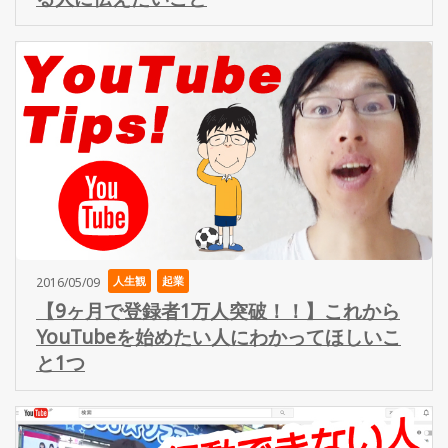
人生観
起業
2016/05/09
【9ヶ月で登録者1万人突破！！】これから
YouTubeを始めたい人にわかってほしいこ
と1つ