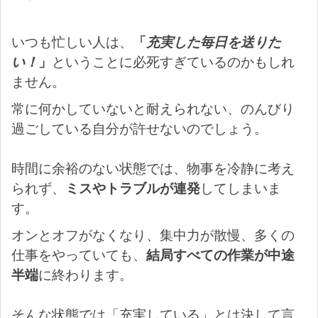
いつも忙しい人は、
「
充実した毎日を送りた
い！
」
ということに必死すぎているのかもしれ
ません。
常に何かしていないと耐えられない、のんびり
過ごしている自分が許せないのでしょう。
時間に余裕のない状態では、物事を冷静に考え
られず、
ミスやトラブルが連発
してしまいま
す。
オンとオフがなくなり、集中力が散慢、多くの
仕事をやっていても、
結局すべての作業が中途
半端
に終わります。
そんな状態では「充実している」とは決して言