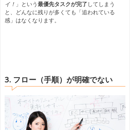
イ！
」という
最優先タスクが完了
してしまう
と、どんなに残りが多くても「追われている
感」はなくなります。
3. フロー（手順）が明確でない