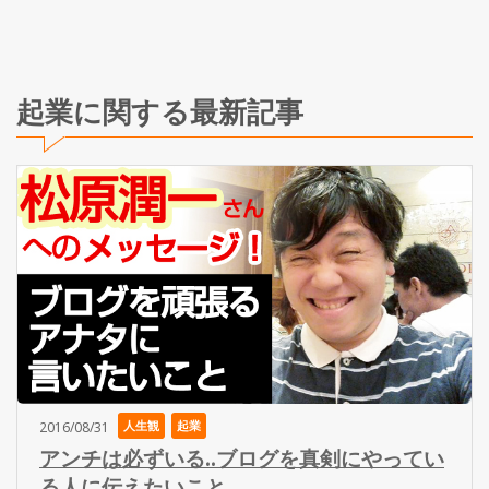
起業に関する最新記事
人生観
起業
2016/08/31
アンチは必ずいる..ブログを真剣にやってい
る人に伝えたいこと