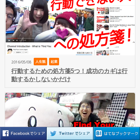
人生観
起業
2016/05/08
行動するための処方箋5つ！成功のカギは行
動するかしないかだけ