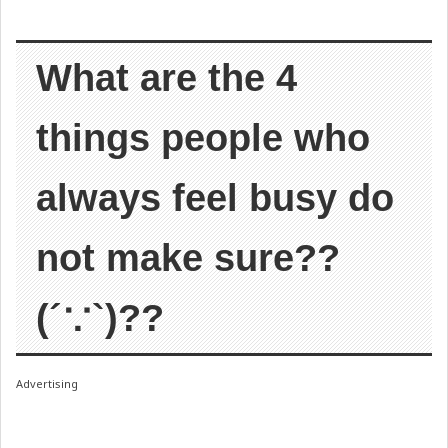
What are the 4
things people who
always feel busy do
not make sure??
(´∵`)??
Advertising