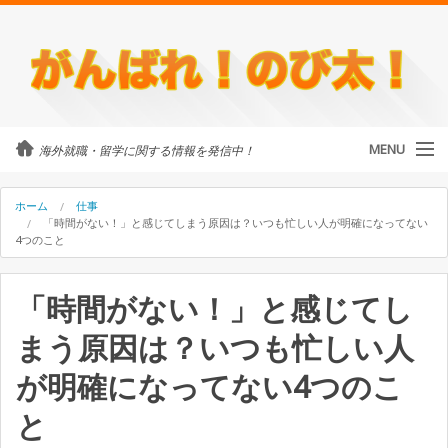
MENU
海外就職・留学に関する情報を発信中！
カテゴリ
ホーム
仕事
「時間がない！」と感じてしまう原因は？いつも忙しい人が明確になってない
4つのこと
留学・ワーホリ
「時間がない！」と感じてし
のび太について
まう原因は？いつも忙しい人
外国人に街頭インタビュー
が明確になってない4つのこ
海外就職・留学に関するご相談
と