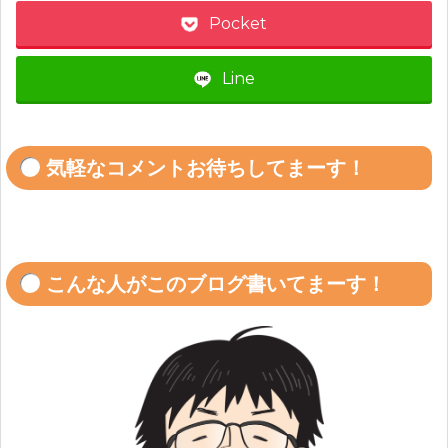
Pocket
Line
気軽なコメントお待ちしてまーす！
こんな人がこのブログ書いてまーす！